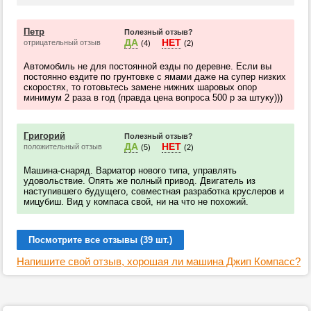
Петр
Полезный отзыв?
ДА
НЕТ
отрицательный отзыв
(4)
(2)
Автомобиль не для постоянной езды по деревне. Если вы
постоянно ездите по грунтовке с ямами даже на супер низких
скоростях, то готовьтесь замене нижних шаровых опор
минимум 2 раза в год (правда цена вопроса 500 р за штуку)))
Григорий
Полезный отзыв?
ДА
НЕТ
положительный отзыв
(5)
(2)
Машина-снаряд. Вариатор нового типа, управлять
удовольствие. Опять же полный привод. Двигатель из
наступившего будущего, совместная разработка круслеров и
мицубиш. Вид у компаса свой, ни на что не похожий.
Посмотрите все отзывы (39 шт.)
Напишите свой отзыв, хорошая ли машина Джип Компасс?