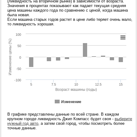
(ликвидность на вторичном рынке) в зависимости от возраста.
Значения в процентах показывают как падает текущая средняя
цена машины каждого года по сравнению с ценой, когда машина
была новая.
Если машина старых годов растет в цене либо теряет очень мало,
то ликвидность хорошая.
100
Изменение цены (%)
50
0
-50
-100
5
7.5
10
12.5
15
Возраст машины (годы)
Изменение
В графике представлены данные по всей стране. В каждом
крупном городе ликвидность Джип Компасс будет своя -
выберите
нужный год авто
, а затем свой город, чтобы посмотреть более
точные данные.