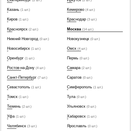
(2 шт.)
(2 шт.)
Казань
Кемерово
(1 шт.)
(4 шт.)
Киров
Краснодар
(1 шт.)
(3 шт.)
Красноярск
Москва
(2 шт.)
(14 шт.)
Нижний Новгород
Новокузнецк
(0 шт.)
(0 шт.)
Новосибирск
Омск
(1 шт.)
(4 шт.)
Оренбург
Пермь
(1 шт.)
(0 шт.)
Ростов-на-Дону
Самара
(4 шт.)
(2 шт.)
Санкт-Петербург
Саратов
(7 шт.)
(0 шт.)
Севастополь
Симферополь
(1 шт.)
(1 шт.)
Томск
Тула
(1 шт.)
(0 шт.)
Тюмень
Ульяновск
(2 шт.)
(0 шт.)
Уфа
Хабаровск
(1 шт.)
(1 шт.)
Челябинск
Ярославль
(3 шт.)
(0 шт.)