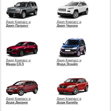
Джип Компасс и
Джип Компасс и
Джип Патриот
Джип Чероки
Джип Компасс и
Джип Компасс и
Мазда СХ-5
Форд Эскейп
Джип Компасс и
Джип Компасс и
Додж Джорни
Додж Калибр