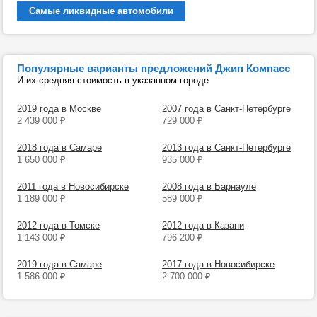
Самые ликвидные автомобили
Популярные варианты предложений Джип Компасс
И их средняя стоимость в указанном городе
2019 года в Москве
2007 года в Санкт-Петербурге
2 439 000
₽
729 000
₽
2018 года в Самаре
2013 года в Санкт-Петербурге
1 650 000
₽
935 000
₽
2011 года в Новосибирске
2008 года в Барнауле
1 189 000
₽
589 000
₽
2012 года в Томске
2012 года в Казани
1 143 000
₽
796 200
₽
2019 года в Самаре
2017 года в Новосибирске
1 586 000
₽
2 700 000
₽