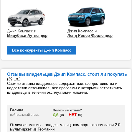
Джип Компасс и
Джип Компасс и
Мицубиси Аутлендер
Ленд Ровер Фрилендер
Все конкуренты Джип Компасс
Отзывы владельцев Джип Компасс, стоит ли покупать
(39 шт.)
Свежие отзывы владельцев содержат важные достоинства и
недостатки автомобиля, все проблемы с которыми встретились
владельцы в течении эксплуатации машины.
Галина
Полезный отзыв?
ДА
НЕТ
нейтральный отзыв
(0)
(0)
Отличная машина. владею месяц. комфорт. экономичная 2.0
мультиджет из Германии