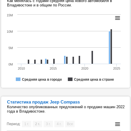
Как менялась с годами средняя цена нового автомобиля в
Владивостоке и в общем по России.
15M
10M
5M
0M
2010
2015
2020
2025
Средняя цена в городе
Средняя цена в стране
Статистика продаж Jeep Compass
Количество опубликованных предложений о продаже машин 2022
года в Владивостоке.
Период:
1 г.
2 г.
3 г.
4 г.
Все