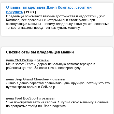
Отзывы владельцев Джип Компасс, стоит ли
покупать
(39 шт.)
Владельцы описывают важные достоинства и недостатки Джип
Компасс, все проблемы с которыми они столкнулись при
эксплуатации машины - новому владельцу стоит узнать основные
тонкости машины перед тем как купить машину.
Свежие отзывы владельцев машин
цена УАЗ Pickup
и
отзывы
Меня зовут Сергей, держу небольшую автомастерскую в
районном центре. За свою жизнь перебрал кучу ...
цена Jeep Grand Cherokee
и
отзывы
Лично я давно перестал сравниваю цены вручную, потому что это
пустая трата времени.Сейчас р...
цена Ford EcoSport
и
отзывы
Я не приобретал авто из салона. Я купил свою машинку в салоне
по программе трейд ин. Взял подержа...