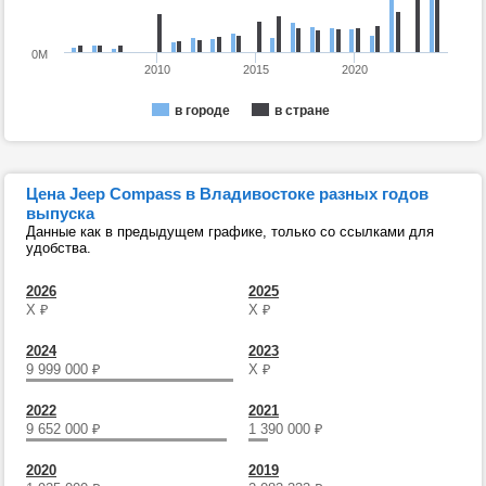
0M
2010
2015
2020
в городе
в стране
Цена Jeep Compass в Владивостоке разных годов
выпуска
Данные как в предыдущем графике, только со ссылками для
удобства.
2026
2025
Х
₽
Х
₽
2024
2023
9 999 000
₽
Х
₽
2022
2021
9 652 000
₽
1 390 000
₽
2020
2019