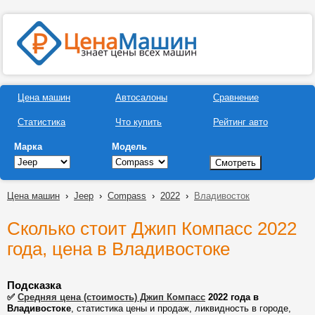
Цена машин
Автосалоны
Сравнение
Статистика
Что купить
Рейтинг авто
Марка
Модель
Цена машин
›
Jeep
›
Compass
›
2022
›
Владивосток
Сколько стоит Джип Компасс 2022
года, цена в Владивостоке
Подсказка
✅
Средняя цена (стоимость) Джип Компасс
2022 года в
Владивостоке
, статистика цены и продаж, ликвидность в городе,