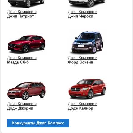
Джип Компасс и
Джип Компасс и
Джип Патриот
Джип Чероки
Джип Компасс и
Джип Компасс и
Мазда СХ-5
Форд Эскейп
Джип Компасс и
Джип Компасс и
Додж Джорни
Додж Калибр
Конкуренты Джип Компасс