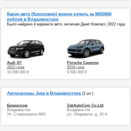
Какое авто (Кроссовер) можно купить за 9650000
рублей в Владивостоке
Было найдено 4 варианта авто, включая Джип Компасс 2022 года.
Audi Q7
Porsche Cayenne
2023 года
2019 года
10 000 000
₽
9 500 000
₽
Автосалоны Jeep в Владивостоке
(2 шт.)
Бизнеском
ZakAutoCom Co.Ltd
Владивосток
Владивосток
Ул. Станюковича 48/5
ул. Уборевича, д. 20 А