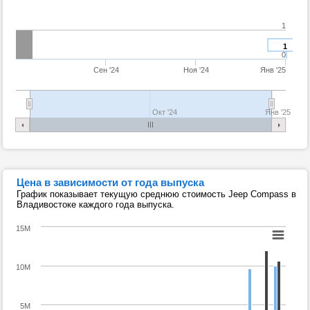
1
1
0
Сен '24
Ноя '24
Янв '25
Окт '24
Янв '25
Цена в зависимости от года выпуска
График показывает текущую среднюю стоимость Jeep Compass в
Владивостоке каждого года выпуска.
15M
10M
5M