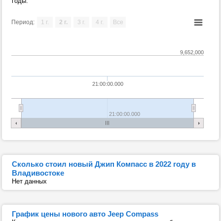
годы.
Период:
1 г.
2 г.
3 г.
4 г.
Все
9,652,000
21:00:00.000
21:00:00.000
Сколько стоил новый Джип Компасс в 2022 году в
Владивостоке
Нет данных
График цены нового авто Jeep Compass