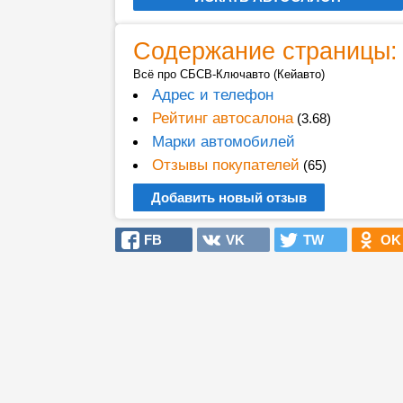
Содержание страницы:
Всё про СБСВ-Ключавто (Кейавто)
Адрес и телефон
Рейтинг автосалона
(3.68)
Марки автомобилей
Отзывы покупателей
(65)
Добавить новый отзыв
FB
VK
TW
OK