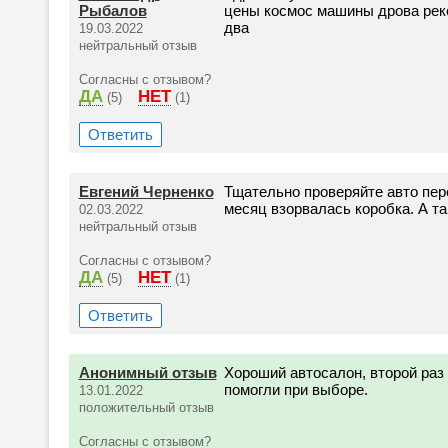
Рыбалов
цены космос машины дрова рек
два
19.03.2022
нейтральный отзыв
Согласны с отзывом?
ДА
НЕТ
(5)
(1)
Ответить
Евгений Черненко
Тщательно проверяйте авто пер
месяц взорвалась коробка. А та
02.03.2022
нейтральный отзыв
Согласны с отзывом?
ДА
НЕТ
(5)
(1)
Ответить
Анонимный отзыв
Хороший автосалон, второй раз
помогли при выборе.
13.01.2022
положительный отзыв
Согласны с отзывом?