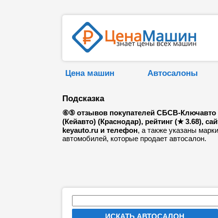
Цена машин
Автосалоны
Подсказка
⑥⑤ отзывов покупателей СБСВ-Ключавто
(Кейавто) (Краснодар), рейтинг (★ 3.68), сай
keyauto.ru и телефон
, а также указаны марк
автомобилей, которые продает автосалон.