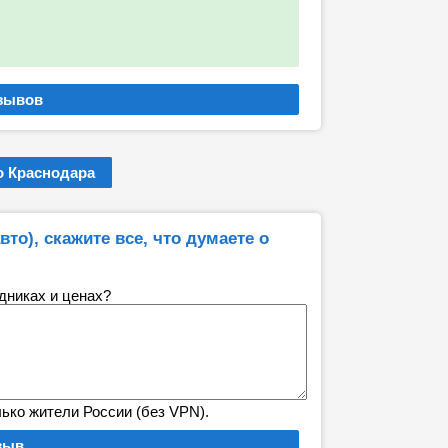
 Краснодара
то), скажите все, что думаете о
удниках и ценах?
лько жители России (без VPN).