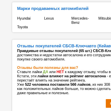
Марки продаваемых автомибилей
Hyundai
Lexus
Mercedes-
Mitsubi
Benz
Toyota
Отзывы покупателей СБСВ-Ключавто (Кейавто
Правдивые отзывы покупателей (65 шт.) СБСВ-Клю
достоинства и недостатки автосалона и его сотрудник
покупке своего автомобиля.
Отзывы были полезны для вас?
Ставьте лайки
ДА
или
НЕТ
к каждому отзыву, чтобы 
Кстати, эти
лайки влияют на рейтинг автосалона
- 
перестаёт влиять на значение рейтинга.
Уже
522 человека поставили 566 лайков
, из них 30
как положительных лайков больше, то можно сделать
даже правильные и полезные.