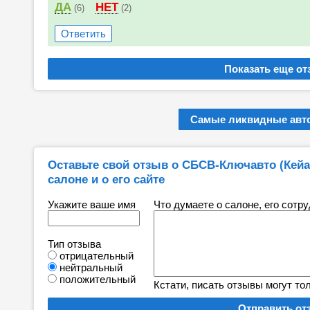
ДА
НЕТ
(6)
(2)
Ответить
Самые ликвидные авто
Оставьте свой отзыв о СБСВ-Ключавто (Кейав
салоне и о его сайте
Укажите ваше имя
Что думаете о салоне, его сотр
Тип отзыва
отрицательный
нейтральный
положительный
Кстати, писать отзывы могут то