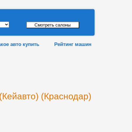
акое авто купить
Рейтинг машин
Кейавто) (Краснодар)