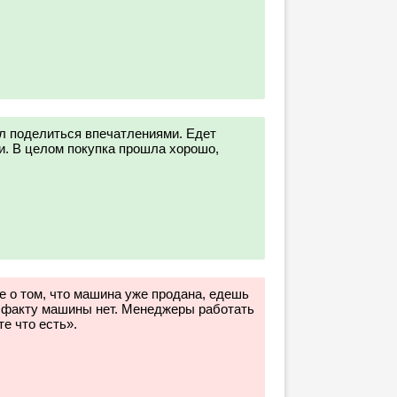
ил поделиться впечатлениями. Едет
и. В целом покупка прошла хорошо,
 о том, что машина уже продана, едешь
по факту машины нет. Менеджеры работать
е что есть».