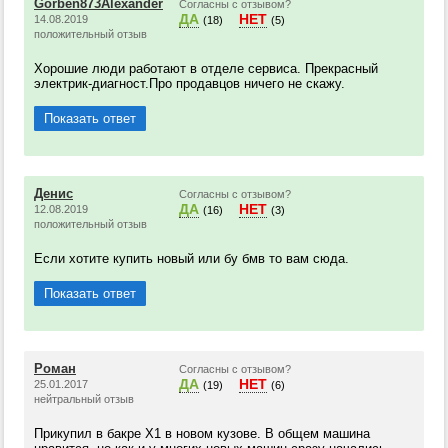
Gorben873Alexander
Согласны с отзывом?
ДА
НЕТ
14.08.2019
(18)
(5)
положительный отзыв
Хорошие люди работают в отделе сервиса. Прекрасный
электрик-диагност.Про продавцов ничего не скажу.
Показать ответ
Денис
Согласны с отзывом?
ДА
НЕТ
12.08.2019
(16)
(3)
положительный отзыв
Если хотите купить новый или бу бмв то вам сюда.
Показать ответ
Роман
Согласны с отзывом?
ДА
НЕТ
25.01.2017
(19)
(6)
нейтральный отзыв
Прикупил в бакре Х1 в новом кузове. В общем машина