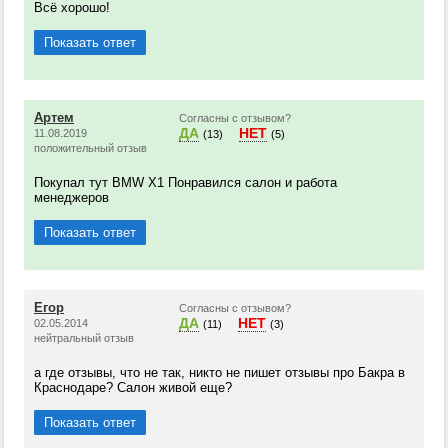
Всё хорошо!
Показать ответ
Артем
Согласны с отзывом?
ДА
НЕТ
11.08.2019
(13)
(5)
положительный отзыв
Покупал тут BMW X1 Понравился салон и работа
менеджеров
Показать ответ
Егор
Согласны с отзывом?
ДА
НЕТ
02.05.2014
(11)
(3)
нейтральный отзыв
а где отзывы, что не так, никто не пишет отзывы про Бакра в
Краснодаре? Салон живой еще?
Показать ответ