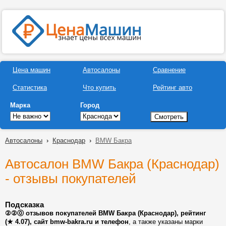
Цена машин
Автосалоны
Сравнение
Статистика
Что купить
Рейтинг авто
Марка
Город
Автосалоны
›
Краснодар
›
BMW Бакра
Автосалон BMW Бакра (Краснодар)
- отзывы покупателей
Подсказка
②②⓪ отзывов покупателей BMW Бакра (Краснодар), рейтинг
(★ 4.07), сайт bmw-bakra.ru и телефон
, а также указаны марки