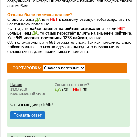
сотрудников, с которыми столкнулись клиенты при покупке своего
автомобиля.
Отзывы были полезны для вас?
Ставьте лайки
ДА
или
НЕТ
к каждому отзыву, чтобы выделить по-
настоящему полезные.
Кстати, эти
лайки влияют на рейтинг автосалона
- если
НЕТ
больше, чем
ДА
, то отзыв перестаёт влиять на значение рейтинга.
Уже
949 человек поставили 1278 лайков
, из них
687 положительных и 591 отрицательных. Так как положительных
лайков больше, то можно сделать вывод, что собранные тут
отзывы очень даже правильные и полезные.
СОРТИРОВКА:
Павел
Согласны с отзывом?
ДА
НЕТ
13.08.2019
(23)
(5)
положительный отзыв
Отличный дилер БМВ!
Показать ответ