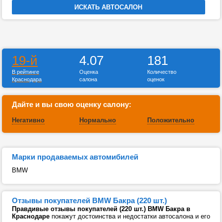
19-й
4.07
181
В рейтинге
Оценка
Количество
Краснодара
салона
оценок
Дайте и вы свою оценку салону:
Негативно
Нормально
Положительно
Марки продаваемых автомибилей
BMW
Отзывы покупателей BMW Бакра (220 шт.)
Правдивые отзывы покупателей (220 шт.) BMW Бакра в
Краснодаре
покажут достоинства и недостатки автосалона и его