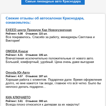
Самые ликвидные авто Краснодара
Свежие отзывы об автосалонах Краснодара,
ознакомьтесь:
EXEED центр Премиум Кар Новокузнечная
Рейтинг: 4.08 Отзывов: 115 шт.
Все понравилось. Спасибо за работу, менеджеры Светлана и
Виктория!
OMODA Kvazar
Рейтинг: 4.31 Отзывов: 105 шт.
Впечатления исключительно положительные от нового авто.
Большой, комфортный, удобный. Цена очень даже выгодная
Omoda Юг-Авто
Рейтинг: 4.57 Отзывов: 187 шт.
Хорошая работа с клиентом. Подарочки дали. Время оформления
долго, но мне кажется так везде, главное что всё четко. Было бы
неплохо делать подарочн...
КИА КЛЮЧАВТО
Рейтинг: 3.61 Отзывов: 300 шт.
Всегда плохо относился к дилерам за их накрутку!