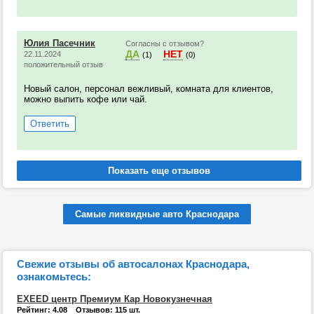
Юлия Пасечник
Согласны с отзывом?
ДА
НЕТ
22.11.2024
(1)
(0)
положительный отзыв
Новый салон, персонал вежливый, комната для клиентов,
можно выпить кофе или чай.
Ответить
Самые ликвидные авто Краснодара
Свежие отзывы об автосалонах Краснодара,
ознакомьтесь:
EXEED центр Премиум Кар Новокузнечная
Рейтинг: 4.08 Отзывов: 115 шт.