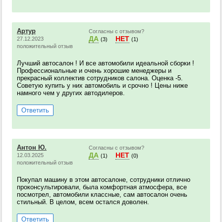
Артур
Согласны с отзывом?
ДА
НЕТ
27.12.2023
(3)
(1)
положительный отзыв
Лучший автосалон ! И все автомобили идеальной сборки !
Профессиональные и очень хорошие менеджеры и
прекрасный коллектив сотрудников салона. Оценка -5.
Советую купить у них автомобиль и срочно ! Цены ниже
намного чем у других автодилеров.
Ответить
Антон Ю.
Согласны с отзывом?
ДА
НЕТ
12.03.2025
(1)
(0)
положительный отзыв
Покупал машину в этом автосалоне, сотрудники отлично
проконсультировали, была комфортная атмосфера, все
посмотрел, автомобили классные, сам автосалон очень
стильный. В целом, всем остался доволен.
Ответить