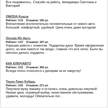
Все понравилось. Спасибо за работу, менеджеры Светлана и
Виктория!
OMODA Kvazar
Рейтинг: 4.31 Отзывов: 105 шт.
Впечатления исключительно положительные от нового авто.
Большой, комфортный, удобный. Цена очень даже выгодная
Omoda Юг-Авто
Рейтинг: 4.57 Отзывов: 187 шт.
Хорошая работа с клиентом. Подарочки дали. Время оформления
долго, но мне кажется так везде, главное что всё четко. Было бы
неплохо делать подарочн...
КИА КЛЮЧАВТО
Рейтинг: 3.61 Отзывов: 300 шт.
Всегда плохо относился к дилерам за их накрутку!
Техно-Темп Кубань
Рейтинг: 3.81 Отзывов: 271 шт.
Покупали мужу машину и остались очень довольны покупкой.
Низкая цена, огромный выбор, качественное обслуживание,
удивили, молодцы! Обязательно пос...