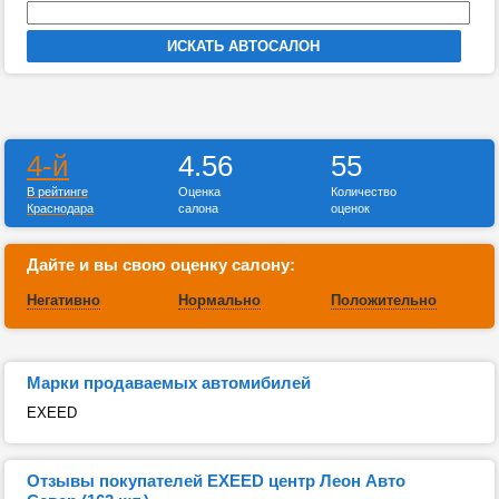
4-й
4.56
55
В рейтинге
Оценка
Количество
Краснодара
салона
оценок
Дайте и вы свою оценку салону:
Негативно
Нормально
Положительно
Марки продаваемых автомибилей
EXEED
Отзывы покупателей EXEED центр Леон Авто