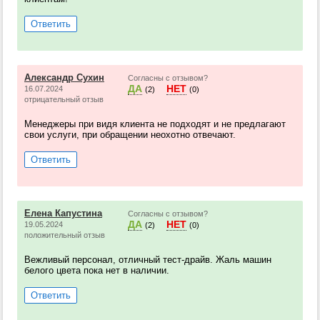
Ответить
Александр Сухин
Согласны с отзывом?
ДА
НЕТ
16.07.2024
(2)
(0)
отрицательный отзыв
Менеджеры при видя клиента не подходят и не предлагают
свои услуги, при обращении неохотно отвечают.
Ответить
Елена Капустина
Согласны с отзывом?
ДА
НЕТ
19.05.2024
(2)
(0)
положительный отзыв
Вежливый персонал, отличный тест-драйв. Жаль машин
белого цвета пока нет в наличии.
Ответить