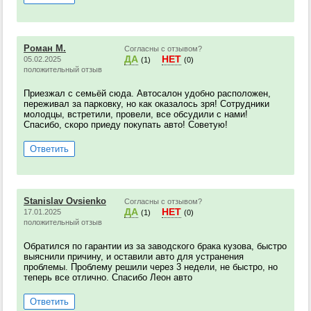
Роман М.
Согласны с отзывом?
ДА
НЕТ
05.02.2025
(1)
(0)
положительный отзыв
Приезжал с семьёй сюда. Автосалон удобно расположен,
переживал за парковку, но как оказалось зря! Сотрудники
молодцы, встретили, провели, все обсудили с нами!
Спасибо, скоро приеду покупать авто! Советую!
Ответить
Stanislav Ovsienko
Согласны с отзывом?
ДА
НЕТ
17.01.2025
(1)
(0)
положительный отзыв
Обратился по гарантии из за заводского брака кузова, быстро
выяснили причину, и оставили авто для устранения
проблемы. Проблему решили через 3 недели, не быстро, но
теперь все отлично. Спасибо Леон авто
Ответить