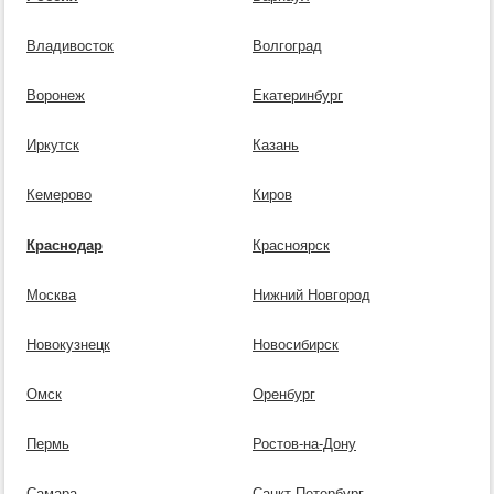
Владивосток
Волгоград
Воронеж
Екатеринбург
Иркутск
Казань
Кемерово
Киров
Краснодар
Красноярск
Москва
Нижний Новгород
Новокузнецк
Новосибирск
Омск
Оренбург
Пермь
Ростов-на-Дону
Самара
Санкт-Петербург