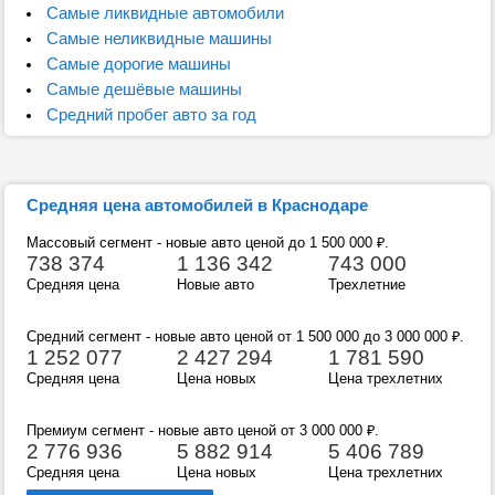
Самые ликвидные автомобили
Самые неликвидные машины
Самые дорогие машины
Самые дешёвые машины
Средний пробег авто за год
Средняя цена автомобилей в Краснодаре
Массовый сегмент - новые авто ценой до 1 500 000
₽
.
738 374
1 136 342
743 000
Средняя цена
Новые авто
Трехлетние
Средний сегмент - новые авто ценой от 1 500 000 до 3 000 000
₽
.
1 252 077
2 427 294
1 781 590
Средняя цена
Цена новых
Цена трехлетних
Премиум сегмент - новые авто ценой от 3 000 000
₽
.
2 776 936
5 882 914
5 406 789
Средняя цена
Цена новых
Цена трехлетних