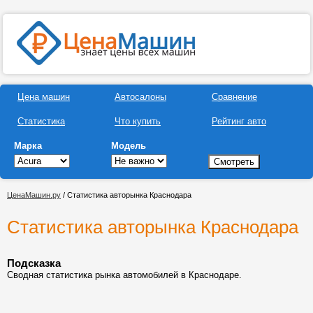
Цена машин
Автосалоны
Сравнение
Статистика
Что купить
Рейтинг авто
Марка
Модель
ЦенаМашин.ру
/ Статистика авторынка Краснодара
Статистика авторынка Краснодара
Подсказка
Сводная статистика рынка автомобилей в Краснодаре.