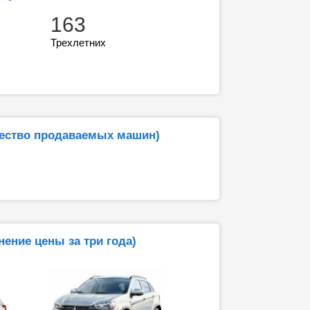
163
Трехлетних
чество продаваемых машин)
ение цены за три года)