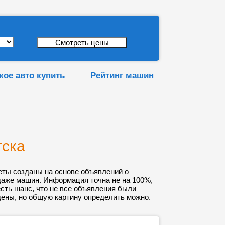
кое авто купить
Рейтинг машин
тска
еты созданы на основе объявлений о
даже машин. Информация точна не на 100%,
 есть шанс, что не все объявления были
ены, но общую картину определить можно.