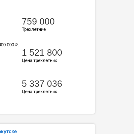
759 000
Трехлетние
₽
 000 000
.
1 521 800
Цена трехлетних
5 337 036
Цена трехлетних
кутске