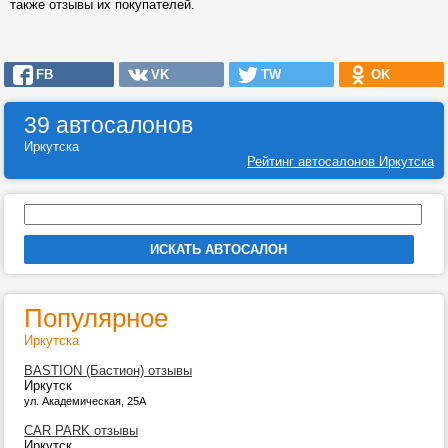
также отзывы их покупателей.
FB
VK
TW
OK
39 автосалонов
Иркутска
Рейтинг автосалонов Иркутска
Популярное
Иркутска
BASTION (Бастион) отзывы
Иркутск
ул. Академическая, 25А
CAR PARK отзывы
Иркутск