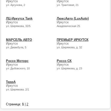
Иркутск
Иркутск
ул. Аргунова, 2
ул. Трактовая, 21
ЛЦ-Иркутск Tank
ЛюксАвто (LuxAuto)
Иркутск
Иркутск
ул. Ширямова, 32/5
Академическая 25
МАРСЕЛЬ АВТО
ПРЕМЬЕР ИРКУТСК
Иркутск
Иркутск
ул. Джамбула, 5
ул. Ширямова, д. 32
Россо Моторс
Россо СК
Иркутск
Иркутск
ул. Дыбовского, 10
ул. Ширямова, д. 23
ТеррА
Иркутск
ул. Ширямова. 2/1
Страница:
1
|
2