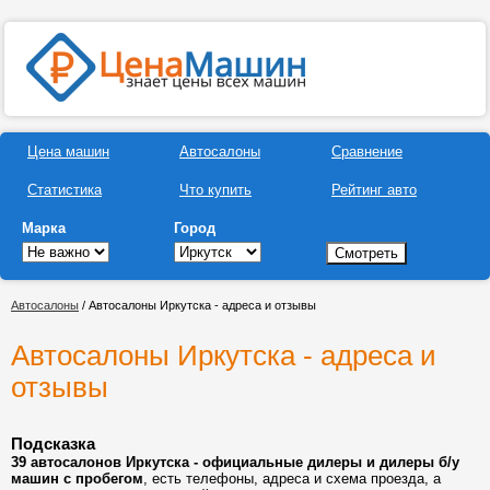
Цена машин
Автосалоны
Сравнение
Статистика
Что купить
Рейтинг авто
Марка
Город
Автосалоны
/ Автосалоны Иркутска - адреса и отзывы
Автосалоны Иркутска - адреса и
отзывы
Подсказка
39 автосалонов Иркутска - официальные дилеры и дилеры б/у
машин с пробегом
, есть телефоны, адреса и схема проезда, а