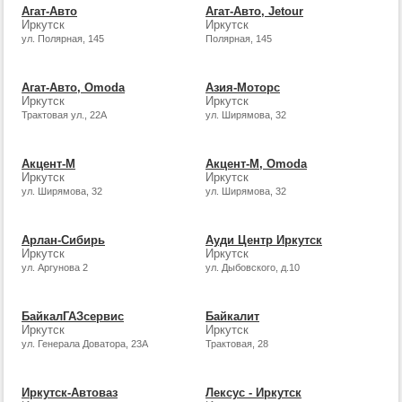
Агат-Авто
Агат-Авто, Jetour
Иркутск
Иркутск
ул. Полярная, 145
Полярная, 145
Агат-Авто, Omoda
Азия-Моторс
Иркутск
Иркутск
Трактовая ул., 22А
ул. Ширямова, 32
Акцент-М
Акцент-М, Omoda
Иркутск
Иркутск
ул. Ширямова, 32
ул. Ширямова, 32
Арлан-Сибирь
Ауди Центр Иркутск
Иркутск
Иркутск
ул. Аргунова 2
ул. Дыбовского, д.10
БайкалГАЗсервис
Байкалит
Иркутск
Иркутск
ул. Генерала Доватора, 23А
Трактовая, 28
Иркутск-Автоваз
Лексус - Иркутск