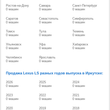
Ростов-на-Дону
Самара
Санкт-Петербург
0 машин
0 машин
0 машин
Саратов
Севастополь
Симферополь
0 машин
0 машин
0 машин
Томск
Тула
Тюмень
0 машин
0 машин
0 машин
Ульяновск
Уфа
Хабаровск
0 машин
0 машин
0 машин
Челябинск
Ярославль
0 машин
0 машин
Продажа Lexus LS разных годов выпуска в Иркутске:
2026
2025
2024
0 машин
0 машин
0 машин
2023
2022
2021
0 машин
0 машин
0 машин
2020
2019
2018