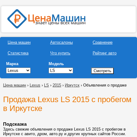
Цена машин
Автосалоны
Сравнение
Статистика
Что купить
Рейтинг авто
Марка
Модель
Цена машин
›
Lexus
›
LS
›
2015
›
Иркутск
› Объявления о продаже
Продажа Lexus LS 2015 с пробегом
в Иркутске
Подсказка
Здесь свежие объявления о продаже Lexus LS 2015 с пробегом в
Иркутске с авито, дром, авто.ру и других крупных сайтов России.