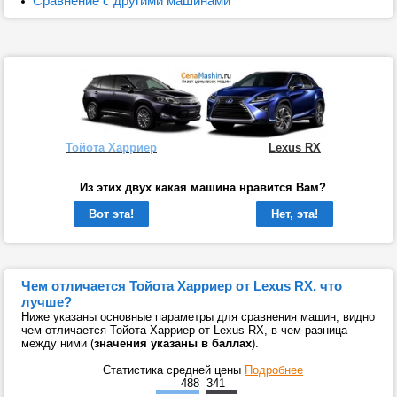
Сравнение с другими машинами
Тойота Харриер
Lexus RX
Из этих двух какая машина нравится Вам?
Вот эта!
Нет, эта!
Чем отличается Тойота Харриер от Lexus RX, что
лучше?
Ниже указаны основные параметры для сравнения машин, видно
чем отличается Тойота Харриер от Lexus RX, в чем разница
между ними (
значения указаны в баллах
).
Статистика средней цены
Подробнее
488
341