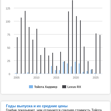
125
100
75
50
25
0
2005
2010
2015
2020
2025
Тойота Харриер
Lexus RX
Годы выпуска и их средние цены
График показывает, чем отличается средняя стоимость Тойота