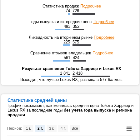
Статистика продаж
Подробнее
74
726
Годы выпуска и их средние цены
Подробнее
493
352
Ликвидность на вторичном рынке
Подробнее
225
575
Сравнение отзывов владельцев
Подробнее
561
424
Результат сравнения Тойота Харриер и Lexus RX
1 841
2 418
Выходит, что лучше Lexus RX, разница в 577 баллов.
Статистика средней цены
График показывает, как менялась средняя цена Тойота Харриер и
Lexus RX за последние годы
без учета года выпуска и региона
продажи
.
Период:
1 г.
2 г.
3 г.
4 г.
Все