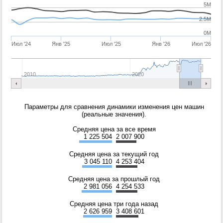
5M
2.5M
0M
Июл '24
Янв '25
Июл '25
Янв '26
Июл '26
2010
2020
Параметры для сравнения динамики изменения цен машин
(реальные значения).
Средняя цена за все время
1 225 504
2 007 900
Средняя цена за текущий год
3 045 110
4 253 404
Средняя цена за прошлый год
2 981 056
4 254 533
Средняя цена три года назад
2 626 959
3 408 601