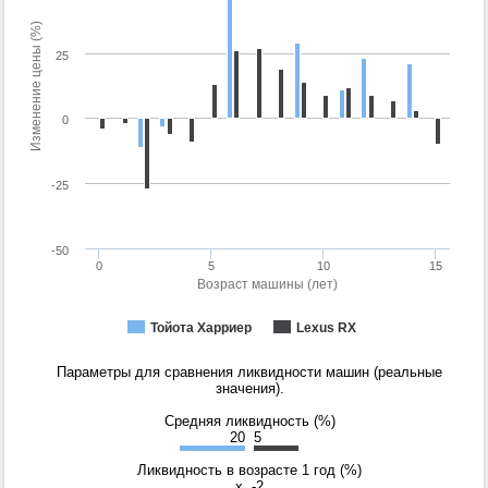
Изменение цены (%)
25
0
-25
-50
0
5
10
15
Возраст машины (лет)
Тойота Харриер
Lexus RX
Параметры для сравнения ликвидности машин (реальные
значения).
Средняя ликвидность (%)
20
5
Ликвидность в возрасте 1 год (%)
x
-2