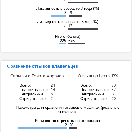
Ликвидность в возрасте 3 года (%)
-3
-6
Ликвидность в возрасте 5 лет (%)
x
13
Итого (баллы)
225
575
Сравнение отзывов владельцев
Отзывы о Тойота Харриер
Отзывы о Lexus RX
Всего:
24
Всего:
70
Положительные:
14
Положительные:
47
Нейтральные:
8
Нейтральные:
3
Отрицательные:
2
Отрицательные:
20
Параметры для сравнения отзывов о машинах (реальные
значения).
Количество отрицательных отзывов
2
20