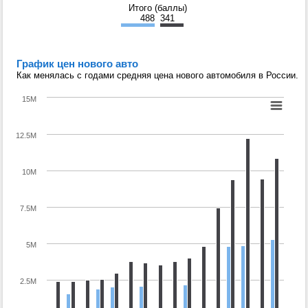
Итого (баллы)
488
341
График цен нового авто
Как менялась с годами средняя цена нового автомобиля в России.
15M
12.5M
10M
7.5M
5M
2.5M