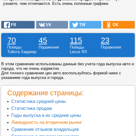
узнаете, чем отличаются. Есть очень полезные графики.
FB
VK
TW
OK
70
45
115
23
Победы
Поражения
Победы
Поражения
Тойота Харриер
Lexus RX
В этом сравнении использованы данные без учета года выпуска авто и
города, что не очень корректно.
Для точного сравнения цен авто воспользуйтесь формой ниже с
указанием года выпуска и города.
Содержание страницы:
Статистика средней цены
Статистика продаж
Годы выпуска и их средние цены
Ликвидность на вторичном рынке
Сравнение отзывов владельцев