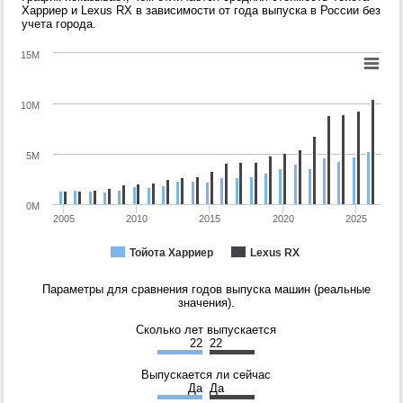
Харриер и Lexus RX в зависимости от года выпуска в России без
учета города.
15M
10M
5M
0M
2005
2010
2015
2020
2025
Тойота Харриер
Lexus RX
Параметры для сравнения годов выпуска машин (реальные
значения).
Сколько лет выпускается
22
22
Выпускается ли сейчас
Да
Да