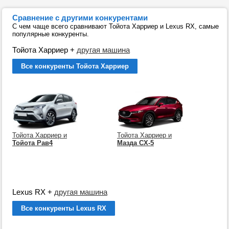
Сравнение с другими конкурентами
С чем чаще всего сравнивают Тойота Харриер и Lexus RX, самые
популярные конкуренты.
Тойота Харриер
+
другая машина
Все конкуренты Тойота Харриер
Тойота Харриер и
Тойота Харриер и
Тойота Рав4
Мазда СХ-5
Lexus RX
+
другая машина
Все конкуренты Lexus RX