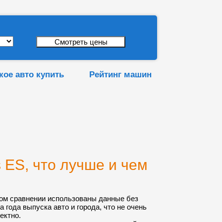
кое авто купить
Рейтинг машин
 ES, что лучше и чем
ом сравнении использованы данные без
а года выпуска авто и города, что не очень
ектно.