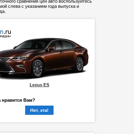
точного сравнения цен авто воспользуйтесь
ой слева с указанием года выпуска и
да.
Lexus ES
а нравится Вам?
Нет, эта!