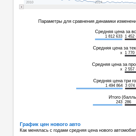
2010
2014
Параметры для сравнения динамики изменени
Средняя цена за в
1 812 633
1 452
Средняя цена за те
x
1 770
Средняя цена за пр
x
2 557
Средняя цена три г
1 494 864
3 074
Итого (балл
243
286
График цен нового авто
Как менялась с годами средняя цена нового автомобил