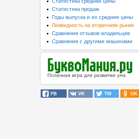
Статистика средней цены
Статистика продаж
Годы выпуска и их средние цены
Ликвидность на вторичном рынке
Сравнение отзывов владельцев
Сравнение с другими машинами
FB
VK
TW
OK