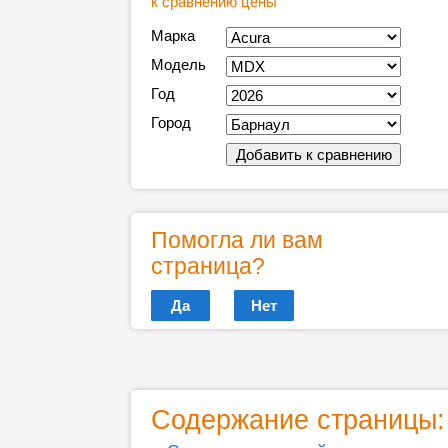
к сравнению цены
Марка
Модель
Год
Город
Помогла ли вам
страница?
Да
Нет
Содержание страницы: