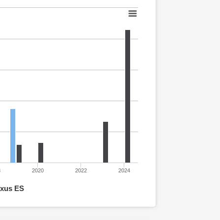
8
2020
2022
2024
xus ES