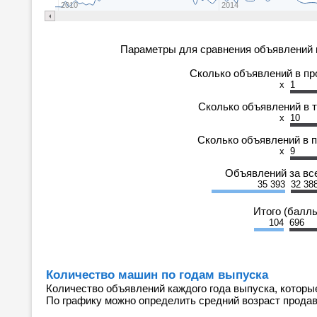
2010
2014
Параметры для сравнения объявлений 
Сколько объявлений в п
x
1
Сколько объявлений в 
x
10
Сколько объявлений в 
x
9
Объявлений за вс
35 393
32 38
Итого (балл
104
696
Количество машин по годам выпуска
Количество объявлений каждого года выпуска, которы
По графику можно определить средний возраст прода