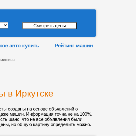
кое авто купить
Рейтинг машин
 машины
 в Иркутске
еты созданы на основе объявлений о
даже машин. Информация точна не на 100%,
 есть шанс, что не все объявления были
ены, но общую картину определить можно.