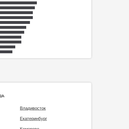
да.
Владивосток
Екатеринбург
Кемерово