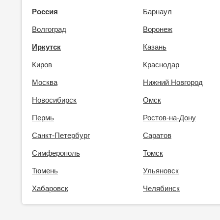
Россия
Барнаул
Волгоград
Воронеж
Иркутск
Казань
Киров
Краснодар
Москва
Нижний Новгород
Новосибирск
Омск
Пермь
Ростов-на-Дону
Санкт-Петербург
Саратов
Симферополь
Томск
Тюмень
Ульяновск
Хабаровск
Челябинск