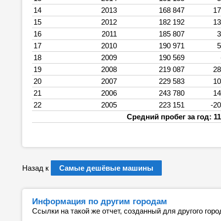
14
2013
168 847
17
15
2012
182 192
13
16
2011
185 807
3
17
2010
190 971
5
18
2009
190 569
19
2008
219 087
28
20
2007
229 583
10
21
2006
243 780
14
22
2005
223 151
-20
Средний пробег за год: 11
Назад к
Самые дешёвые машины
Информация по другим городам
Ссылки на такой же отчет, созданный для другого горо