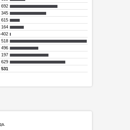
 692
 345
 615
 164
-402
 518
 496
 197
 629
 531
да.