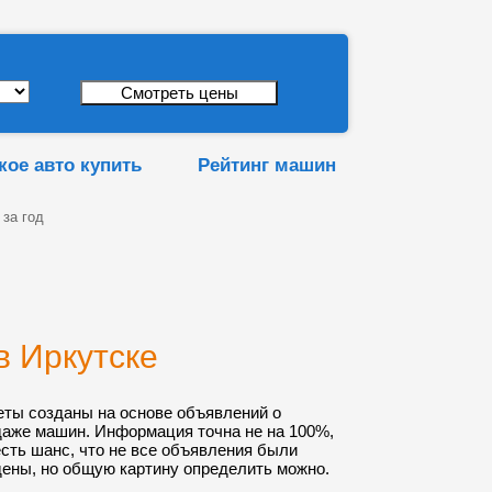
кое авто купить
Рейтинг машин
 за год
в Иркутске
еты созданы на основе объявлений о
даже машин. Информация точна не на 100%,
 есть шанс, что не все объявления были
ены, но общую картину определить можно.