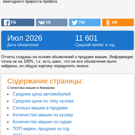
ежегодного прироста пробега.
FB
VK
TW
OK
Июл 2026
11 601
Дата обновления
Средний пробег в год
Отчеты созданы на основе объявлений о продаже машин. Информация
точна не на 100%, т.к. есть шанс, что не все объявления были
найдены, но общую картину определить можно.
Содержание страницы:
Статистика машин в Кемерово
Средняя цена автомобилей
Средняя цена по типу кузова
Сколько машин в продаже
Количество машин по кузову
Количество машин по годам
ТОП марки, продажи за год