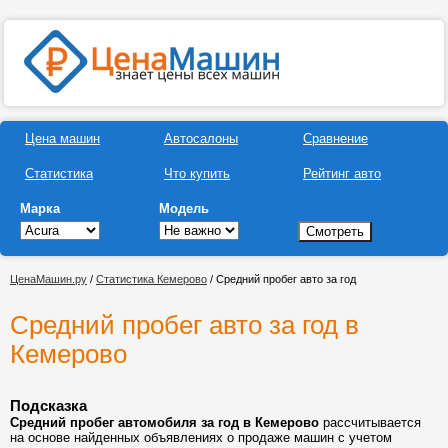
Цена машин
Автосалоны
Сравнение
Статистика
Что купить
Рейтинг авто
Марка
Модель
ЦенаМашин.ру
/
Статистика Кемерово
/ Средний пробег авто за год
Средний пробег авто за год в
Кемерово
Подсказка
Средний пробег автомобиля за год в Кемерово
рассчитывается
на основе найденных объявлениях о продаже машин с учетом