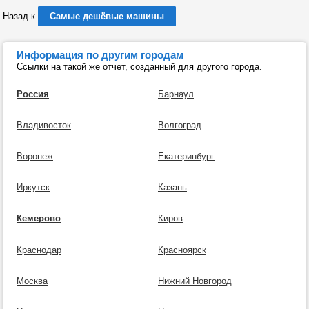
Назад к
Самые дешёвые машины
Информация по другим городам
Ссылки на такой же отчет, созданный для другого города.
Россия
Барнаул
Владивосток
Волгоград
Воронеж
Екатеринбург
Иркутск
Казань
Кемерово
Киров
Краснодар
Красноярск
Москва
Нижний Новгород