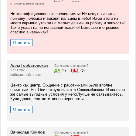
отрицательный отзыв
Не квалифицированные специалисты! Не могут выявить
причину поломки и тыкают пальцем в небо! Из-за этого из
моего кармана утекли не малые деньги на работу и запчасти!
Так и уехал на не исправной машине! Большое и огромное
спасибо в кавычках!
Ответить
Алла Горбатовская
Согласны с отзывом?
ДА
НЕТ
27.11.2023
(4)
(0)
нейтральный отзыв
Центр как центр. Общение с работниками было вполне
приятным. Но. Они сотрудничают с Совкомбанком. И конечно
же самые выгодные условия у него!Лучше не связывайтесь.
Куча допов, соответственно переплаты
Ответить
Вячеслав Койлов
Согласны с отзывом?