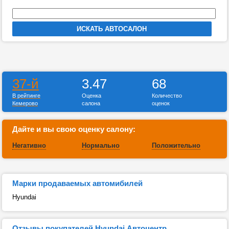
37-й
3.47
68
В рейтинге
Оценка
Количество
Кемерово
салона
оценок
Дайте и вы свою оценку салону:
Негативно
Нормально
Положительно
Марки продаваемых автомибилей
Hyundai
Отзывы покупателей Hyundai Автоцентр