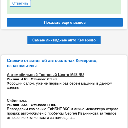
Ответить
Самые ликвидные авто Кемерово
Свежие отзывы об автосалонах Кемерово,
ознакомьтесь:
Автомобильный Торговый Центр М53.RU
Рейтинг: 4.60 Отзывов: 281 шт.
Хороший салон, уже не первый раз берем машины в данном
салоне
Сибинпэкс
Рейтинг: 3.54 Отзывов: 17 шт.
Благодарим компанию СиИБИПЭКС и лично менеджера отдела
продаж автомобилей с пробегом Сергея Иванникова за теплое
отношение к клиентам и за помощь в...