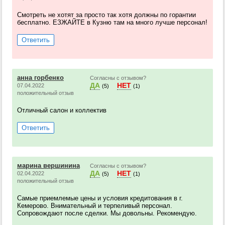
Смотреть не хотят за просто так хотя должны по горантии
бесплатно. ЕЗЖАЙТЕ в Кузню там на много лучше персонал!
Ответить
анна горбенко
Согласны с отзывом?
ДА
НЕТ
07.04.2022
(5)
(1)
положительный отзыв
Отличный салон и коллектив
Ответить
марина вершинина
Согласны с отзывом?
ДА
НЕТ
02.04.2022
(5)
(1)
положительный отзыв
Самые приемлемые цены и условия кредитования в г.
Кемерово. Внимательный и терпеливый персонал.
Сопровождают после сделки. Мы довольны. Рекомендую.