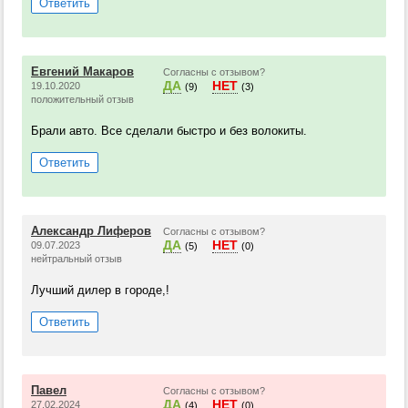
Ответить
Евгений Макаров
Согласны с отзывом?
ДА
НЕТ
19.10.2020
(9)
(3)
положительный отзыв
Брали авто. Все сделали быстро и без волокиты.
Ответить
Александр Лиферов
Согласны с отзывом?
ДА
НЕТ
09.07.2023
(5)
(0)
нейтральный отзыв
Лучший дилер в городе,!
Ответить
Павел
Согласны с отзывом?
ДА
НЕТ
27.02.2024
(4)
(0)