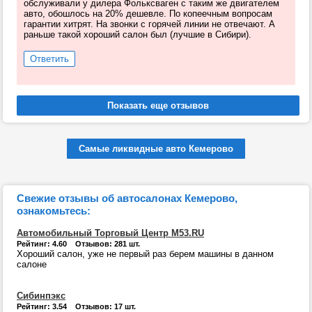
обслуживали у дилера Фольксваген с таким же двигателем
авто, обошлось на 20% дешевле. По копеечным вопросам
гарантии хитрят. На звонки с горячей линии не отвечают. А
раньше такой хороший салон был (лучшие в Сибири).
Ответить
Самые ликвидные авто Кемерово
Свежие отзывы об автосалонах Кемерово,
ознакомьтесь:
Автомобильный Торговый Центр М53.RU
Рейтинг: 4.60 Отзывов: 281 шт.
Хороший салон, уже не первый раз берем машины в данном
салоне
Сибинпэкс
Рейтинг: 3.54 Отзывов: 17 шт.