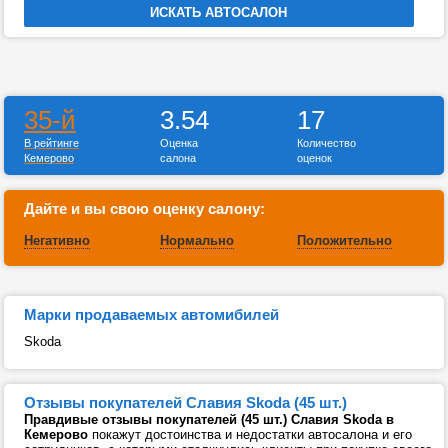
35-й
3.54
17
В рейтинге
Оценка
Количество
Кемерово
салона
оценок
Дайте и вы свою оценку салону:
Негативно
Нормально
Положительно
Марки продаваемых автомибилей
Skoda
Отзывы покупателей Славия Skoda (45 шт.)
Правдивые отзывы покупателей (45 шт.) Славия Skoda в
Кемерово
покажут достоинства и недостатки автосалона и его