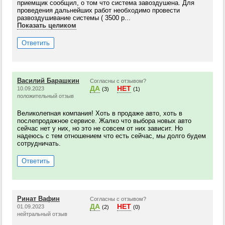
приемщик сообщил, о том что система завоздушена. Для
проведения дальнейших работ необходимо провести
развоздушивание системы ( 3500 р...
Показать целиком
Ответить
Василий Барашкин
Согласны с отзывом?
ДА
НЕТ
10.09.2023
(3)
(1)
положительный отзыв
Великолепная компания! Хоть в продаже авто, хоть в
послепродажное сервисе. Жалко что выбора новых авто
сейчас нет у них, но это не совсем от них зависит. Но
надеюсь с тем отношением что есть сейчас, мы долго будем
сотрудничать.
Ответить
Ринат Вафин
Согласны с отзывом?
ДА
НЕТ
01.09.2023
(2)
(0)
нейтральный отзыв