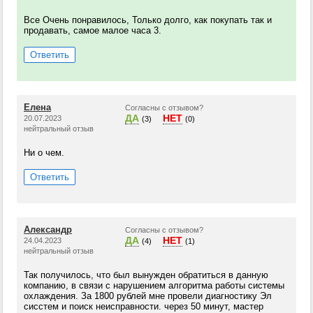
Все Очень понравилось, Только долго, как покупать так и
продавать, самое малое часа 3.
Ответить
Елена
Согласны с отзывом?
ДА
НЕТ
20.07.2023
(3)
(0)
нейтральный отзыв
Ни о чем.
Ответить
Александр
Согласны с отзывом?
ДА
НЕТ
24.04.2023
(4)
(1)
нейтральный отзыв
Так получилось, что был вынужден обратиться в данную
компанию, в связи с нарушением алгоритма работы системы
охлаждения. За 1800 рублей мне провели диагностику Эл
сисстем и поиск неисправности. через 50 минут, мастер