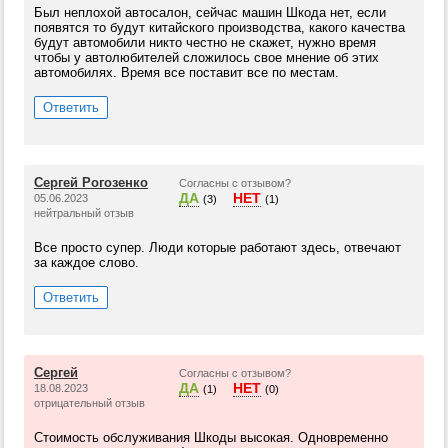
Был неплохой автосалон, сейчас машин Шкода нет, если
появятся то будут китайского производства, какого качества
будут автомобили никто честно не скажет, нужно время
чтобы у автолюбителей сложилось свое мнение об этих
автомобилях. Время все поставит все по местам.
Ответить
Сергей Рогозенко
Согласны с отзывом?
ДА
НЕТ
05.06.2023
(3)
(1)
нейтральный отзыв
Все просто супер. Люди которые работают здесь, отвечают
за каждое слово.
Ответить
Сергей
Согласны с отзывом?
ДА
НЕТ
18.08.2023
(1)
(0)
отрицательный отзыв
Стоимость обслуживания Шкоды высокая. Одновременно