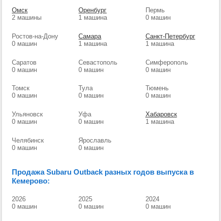
Омск
Оренбург
Пермь
2 машины
1 машина
0 машин
Ростов-на-Дону
Самара
Санкт-Петербург
0 машин
1 машина
1 машина
Саратов
Севастополь
Симферополь
0 машин
0 машин
0 машин
Томск
Тула
Тюмень
0 машин
0 машин
0 машин
Ульяновск
Уфа
Хабаровск
0 машин
0 машин
1 машина
Челябинск
Ярославль
0 машин
0 машин
Продажа Subaru Outback разных годов выпуска в
Кемерово:
2026
2025
2024
0 машин
0 машин
0 машин