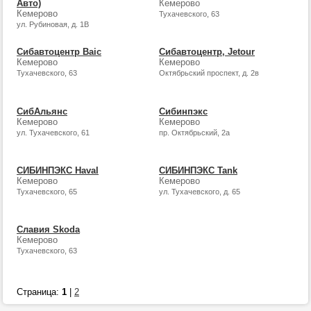
Авто)
Кемерово
Кемерово
Тухачевского, 63
ул. Рубиновая, д. 1В
Сибавтоцентр Baic
Сибавтоцентр, Jetour
Кемерово
Кемерово
Тухачевского, 63
Октябрьский проспект, д. 2в
СибАльянс
Сибинпэкс
Кемерово
Кемерово
ул. Тухачевского, 61
пр. Октябрьский, 2а
СИБИНПЭКС Haval
СИБИНПЭКС Tank
Кемерово
Кемерово
Тухачевского, 65
ул. Тухачевского, д. 65
Славия Skoda
Кемерово
Тухачевского, 63
Страница:
1
|
2