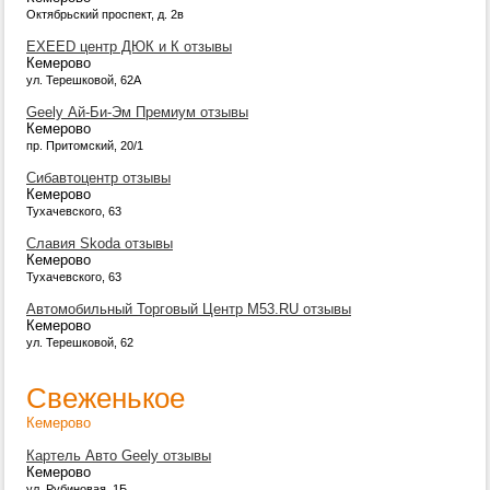
Октябрьский проспект, д. 2в
EXEED центр ДЮК и К отзывы
Кемерово
ул. Терешковой, 62А
Geely Ай-Би-Эм Премиум отзывы
Кемерово
пр. Притомский, 20/1
Сибавтоцентр отзывы
Кемерово
Тухачевского, 63
Славия Skoda отзывы
Кемерово
Тухачевского, 63
Автомобильный Торговый Центр М53.RU отзывы
Кемерово
ул. Терешковой, 62
Свеженькое
Кемерово
Картель Авто Geely отзывы
Кемерово
ул. Рубиновая, 1Б