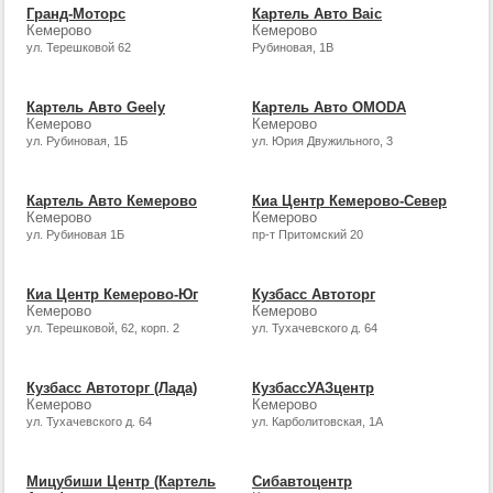
Гранд-Моторс
Картель Авто Baic
Кемерово
Кемерово
ул. Терешковой 62
Рубиновая, 1В
Картель Авто Geely
Картель Авто OMODA
Кемерово
Кемерово
ул. Рубиновая, 1Б
ул. Юрия Двужильного, 3
Картель Авто Кемерово
Киа Центр Кемерово-Север
Кемерово
Кемерово
ул. Рубиновая 1Б
пр-т Притомский 20
Киа Центр Кемерово-Юг
Кузбасс Автоторг
Кемерово
Кемерово
ул. Терешковой, 62, корп. 2
ул. Тухачевского д. 64
Кузбасс Автоторг (Лада)
КузбассУАЗцентр
Кемерово
Кемерово
ул. Тухачевского д. 64
ул. Карболитовская, 1А
Мицубиши Центр (Картель
Сибавтоцентр