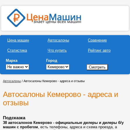
Цена машин
Автосалоны
Сравнение
Статистика
Что купить
Рейтинг авто
Марка
Город
Автосалоны
/ Автосалоны Кемерово - адреса и отзывы
Автосалоны Кемерово - адреса и
отзывы
Подсказка
38 автосалонов Кемерово - официальные дилеры и дилеры б/у
машин с пробегом
, есть телефоны, адреса и схема проезда, а