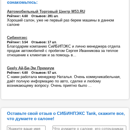
ознакомьтесь:
Автомобильный Торговый Центр М53.RU
Рейтинг: 4.60 Отзывов: 281 шт.
Хороший салон, уже не первый раз берем машины в данном
салоне
Сибинпэкс
Рейтинг: 3.54 Отзывов: 17 шт.
Благодарим компанию СиИБИПЭКС и лично менеджера отдела
продаж автомобилей с пробегом Сергея Иванникова за теплое
отношение к клиентам и за помощь в...
Geely Ай-Би-Эм Премиум
Рейтинг: 4.60 Отзывов: 57 шт.
С нами работала менеджер Наталья. Очень коммуникабельная,
даёт полную информацию по авто, сделке и любому
возникающему вопросу. Очень приятно было ...
Оставьте свой отзыв о СИБИНПЭКС Tank, скажите все,
что думаете о салоне!