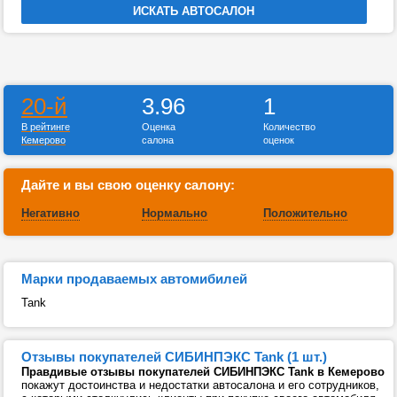
20-й
3.96
1
В рейтинге
Оценка
Количество
Кемерово
салона
оценок
Дайте и вы свою оценку салону:
Негативно
Нормально
Положительно
Марки продаваемых автомибилей
Tank
Отзывы покупателей СИБИНПЭКС Tank (1 шт.)
Правдивые отзывы покупателей СИБИНПЭКС Tank в Кемерово
покажут достоинства и недостатки автосалона и его сотрудников,