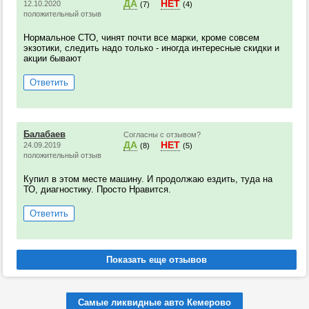
ДА
НЕТ
12.10.2020
(7)
(4)
положительный отзыв
Нормальное СТО, чинят почти все марки, кроме совсем
экзотики, следить надо только - иногда интересные скидки и
акции бывают
Ответить
Балабаев
Согласны с отзывом?
ДА
НЕТ
24.09.2019
(8)
(5)
положительный отзыв
Купил в этом месте машину. И продолжаю ездить, туда на
ТО, диагностику. Просто Нравится.
Ответить
Самые ликвидные авто Кемерово