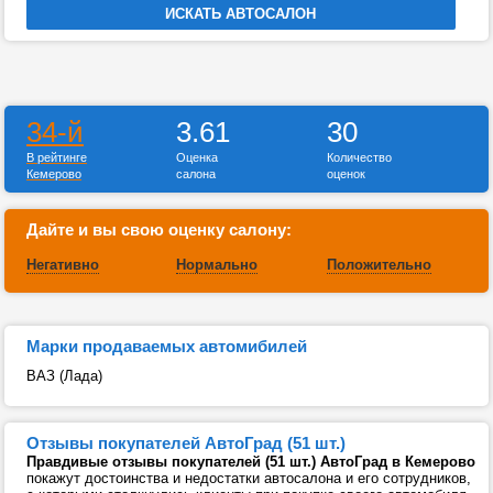
34-й
3.61
30
В рейтинге
Оценка
Количество
Кемерово
салона
оценок
Дайте и вы свою оценку салону:
Негативно
Нормально
Положительно
Марки продаваемых автомибилей
ВАЗ (Лада)
Отзывы покупателей АвтоГрад (51 шт.)
Правдивые отзывы покупателей (51 шт.) АвтоГрад в Кемерово
покажут достоинства и недостатки автосалона и его сотрудников,