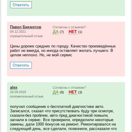
Ответить
Павел Бикметов
Согласны с отзывом?
ДА
НЕТ
04.12.2021
(7)
(1)
отрицательный отзыв
Цены дороже средних по городу. Качество произведённых
работ не вмегда, но иногда оставляет желать лучшего. В
целом неплохо. Но, не мой сервис
Ответить
alex
Согласны с отзывом?
ДА
НЕТ
26.09.2019
(8)
(3)
положительный отзыв
получил сообщение о бесплатной диагностике авто.
Записался, сказал что присутствовать буду при осмотре,
сказали-без проблем, авто пред диагностикой помыли,
загнали в сервис. Все проверили, определили некоторые
замены, дали 1000 бонусов на ремонт. Ремонтировался на
следующий день, все сделали, позвонили, рассказали что