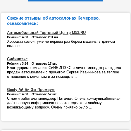
Свежие отзывы об автосалонах Кемерово,
ознакомьтесь:
Автомобильный Торговый Центр М53.RU
Рейтинг: 4.60 Отзывов: 281 шт.
Хороший салон, уже не первый раз берем машины в данном
салоне
Сибинпэкс
Рейтинг: 3.54 Отзывов: 17 шт.
Благодарим компанию СиИБИПЭКС и лично менеджера отдела
продаж автомобилей с пробегом Сергея Иванникова за теплое
отношение к клиентам и за помощь в...
Geely Ай-Би-Эм Премиум
Рейтинг: 4.60 Отзывов: 57 шт.
С нами работала менеджер Наталья. Очень коммуникабельная,
даёт полную информацию по авто, сделке и любому
возникающему вопросу. Очень приятно было ...