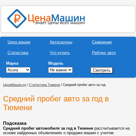
Цена машин
Автосалоны
Сравнение
Статистика
Что купить
Рейтинг авто
Марка
Модель
ЦенаМашин.ру
/
Статистика Тюмени
/ Средний пробег авто за год
Средний пробег авто за год в
Тюмени
Подсказка
Средний пробег автомобиля за год в Тюмени
рассчитывается на
основе найденных объявлениях о продаже машин с учетом