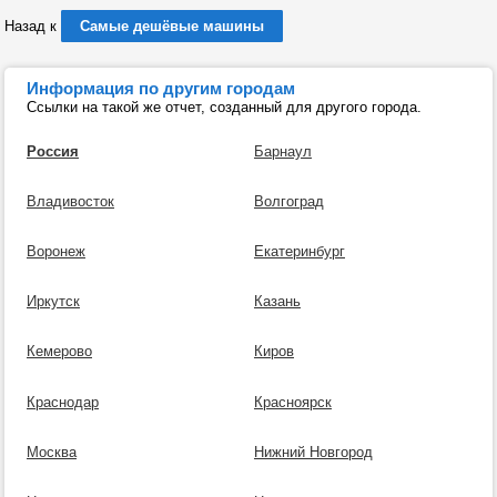
Назад к
Самые дешёвые машины
Информация по другим городам
Ссылки на такой же отчет, созданный для другого города.
Россия
Барнаул
Владивосток
Волгоград
Воронеж
Екатеринбург
Иркутск
Казань
Кемерово
Киров
Краснодар
Красноярск
Москва
Нижний Новгород