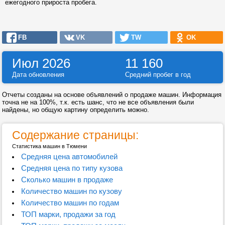
ежегодного прироста пробега.
FB
VK
TW
OK
Июл 2026
11 160
Дата обновления
Средний пробег в год
Отчеты созданы на основе объявлений о продаже машин. Информация
точна не на 100%, т.к. есть шанс, что не все объявления были
найдены, но общую картину определить можно.
Содержание страницы:
Статистика машин в Тюмени
Средняя цена автомобилей
Средняя цена по типу кузова
Сколько машин в продаже
Количество машин по кузову
Количество машин по годам
ТОП марки, продажи за год