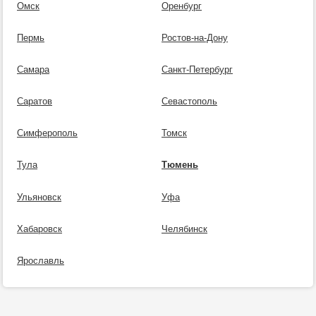
Омск
Оренбург
Пермь
Ростов-на-Дону
Самара
Санкт-Петербург
Саратов
Севастополь
Симферополь
Томск
Тула
Тюмень
Ульяновск
Уфа
Хабаровск
Челябинск
Ярославль