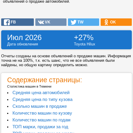
объявлений о продаже автомобилей.
FB
VK
TW
OK
Июл 2026
+27%
Дата обновления
Toyota Hilux
Отчеты созданы на основе объявлений о продаже машин. Информация
точна не на 100%, т.к. есть шанс, что не все объявления были
найдены, но общую картину определить можно.
Содержание страницы:
Статистика машин в Тюмени
Средняя цена автомобилей
Средняя цена по типу кузова
Сколько машин в продаже
Количество машин по кузову
Количество машин по годам
ТОП марки, продажи за год