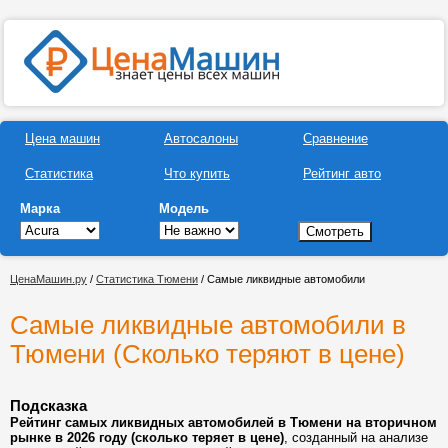
Цена машин
Автосалоны
Сравнение
Статистика
Что купить
Рейтинг авто
Марка
Модель
ЦенаМашин.ру
/
Статистика Тюмени
/ Самые ликвидные автомобили
Самые ликвидные автомобили в
Тюмени (Сколько теряют в цене)
Подсказка
Рейтинг самых ликвидных автомобилей в Тюмени на вторичном
рынке в 2026 году (сколько теряет в цене)
, созданный на анализе