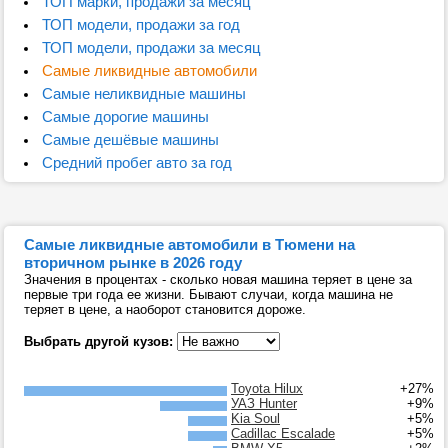
ТОП марки, продажи за месяц
ТОП модели, продажи за год
ТОП модели, продажи за месяц
Самые ликвидные автомобили
Самые неликвидные машины
Самые дорогие машины
Самые дешёвые машины
Средний пробег авто за год
Самые ликвидные автомобили в Тюмени на
вторичном рынке в 2026 году
Значения в процентах - сколько новая машина теряет в цене за
первые три года ее жизни. Бывают случаи, когда машина не
теряет в цене, а наоборот становится дороже.
Выбрать другой кузов:
Toyota Hilux
+27%
УАЗ Hunter
+9%
Kia Soul
+5%
Cadillac Escalade
+5%