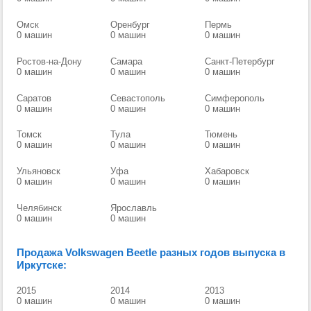
Омск
Оренбург
Пермь
0 машин
0 машин
0 машин
Ростов-на-Дону
Самара
Санкт-Петербург
0 машин
0 машин
0 машин
Саратов
Севастополь
Симферополь
0 машин
0 машин
0 машин
Томск
Тула
Тюмень
0 машин
0 машин
0 машин
Ульяновск
Уфа
Хабаровск
0 машин
0 машин
0 машин
Челябинск
Ярославль
0 машин
0 машин
Продажа Volkswagen Beetle разных годов выпуска в
Иркутске:
2015
2014
2013
0 машин
0 машин
0 машин