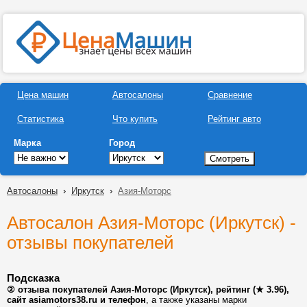
Цена машин
Автосалоны
Сравнение
Статистика
Что купить
Рейтинг авто
Марка
Город
Автосалоны
›
Иркутск
›
Азия-Моторс
Автосалон Азия-Моторс (Иркутск) -
отзывы покупателей
Подсказка
② отзыва покупателей Азия-Моторс (Иркутск), рейтинг (★ 3.96),
сайт asiamotors38.ru и телефон
, а также указаны марки