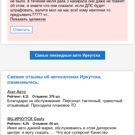
не было. в течении июля раза 3 набирала они даже не помнят
об этом. и знаете что они сказали: если ДПС будет
штрафовать, валите мол на нас все! кому квиточки то
предъявить????? чт...
Показать целиком
Ответить
Самые ликвидные авто Иркутска
Свежие отзывы об автосалонах Иркутска,
ознакомьтесь:
Агат-Авто
Рейтинг: 4.11 Отзывов: 375 шт.
Благодарю за обслуживание. Персонал тактичный, грамотный,
отзывчивый. Проходили плановое ТО
ФЦ-ИРКУТСК Geely
Рейтинг: 4.25 Отзывов: 60 шт.
Имея авто данной марки, обслуживаюсь в этом дилерском
центре: и могу сказать …. Что все суперски! Качество