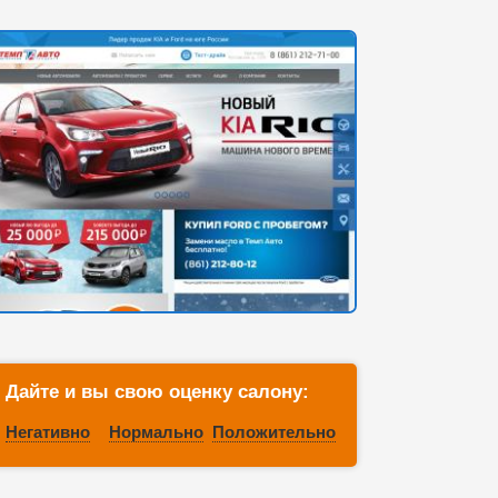
Дайте и вы свою оценку салону:
Негативно
Нормально
Положительно