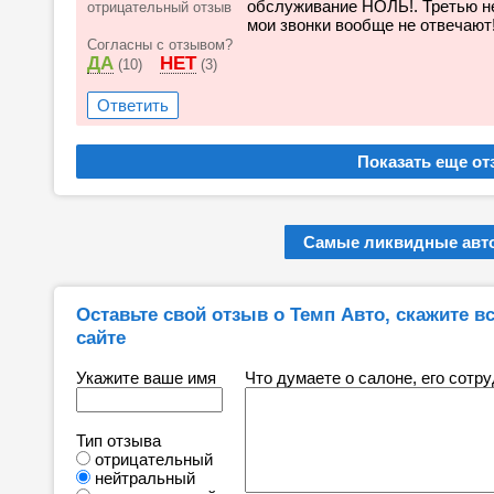
обслуживание НОЛЬ!. Третью не
отрицательный отзыв
мои звонки вообще не отвечают
Согласны с отзывом?
ДА
НЕТ
(10)
(3)
Ответить
Самые ликвидные авто
Оставьте свой отзыв о Темп Авто, скажите вс
сайте
Укажите ваше имя
Что думаете о салоне, его сотр
Тип отзыва
отрицательный
нейтральный