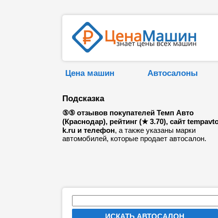
Цена машин
Автосалоны
Подсказка
⑤⑤ отзывов покупателей Темп Авто
(Краснодар), рейтинг (★ 3.70), сайт tempavto
k.ru и телефон
, а также указаны марки
автомобилей, которые продает автосалон.