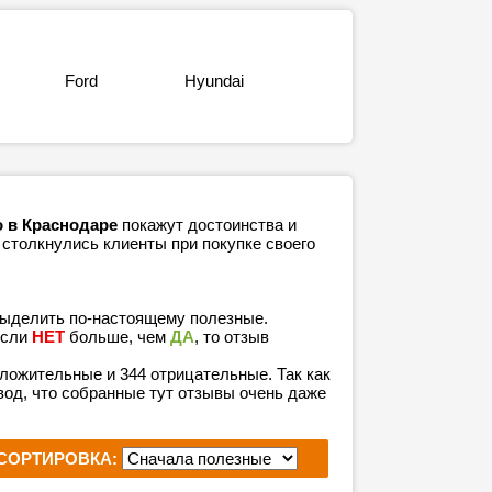
Ford
Hyundai
о в Краснодаре
покажут достоинства и
 столкнулись клиенты при покупке своего
выделить по-настоящему полезные.
если
НЕТ
больше, чем
ДА
, то отзыв
положительные и 344 отрицательные. Так как
од, что собранные тут отзывы очень даже
СОРТИРОВКА: