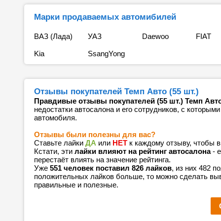
Марки продаваемых автомибилей
ВАЗ (Лада)
УАЗ
Daewoo
FIAT
Kia
SsangYong
Отзывы покупателей Темп Авто (55 шт.)
Правдивые отзывы покупателей (55 шт.) Темп Авт
недостатки автосалона и его сотрудников, с которыми
автомобиля.
Отзывы были полезны для вас?
Ставьте лайки
ДА
или
НЕТ
к каждому отзыву, чтобы 
Кстати, эти
лайки влияют на рейтинг автосалона
- 
перестаёт влиять на значение рейтинга.
Уже
551 человек поставил 826 лайков
, из них 482 
положительных лайков больше, то можно сделать выв
правильные и полезные.