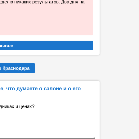
делю никаких результатов. Два дня на
!
 Краснодара
е, что думаете о салоне и о его
удниках и ценах?