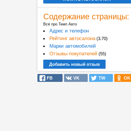
Содержание страницы:
Всё про Темп Авто
Адрес и телефон
Рейтинг автосалона
(3.70)
Марки автомобилей
Отзывы покупателей
(55)
Добавить новый отзыв
FB
VK
TW
OK