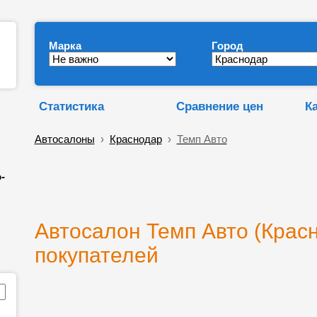
Марка
Город
Статистика
Сравнение цен
К
Автосалоны
›
Краснодар
›
Темп Авто
-
Автосалон Темп Авто (Красн
покупателей