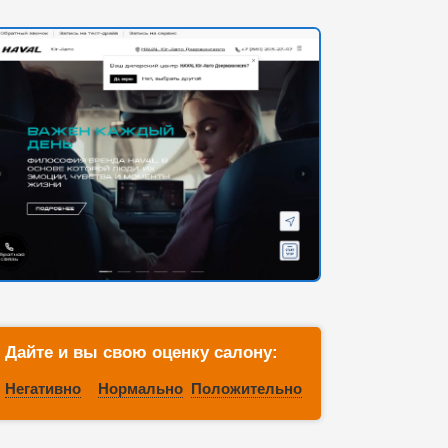
Дайте и вы свою оценку салону:
Негативно
Нормально
Положительно