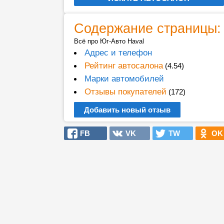
Содержание страницы:
Всё про Юг-Авто Haval
Адрес и телефон
Рейтинг автосалона
(4.54)
Марки автомобилей
Отзывы покупателей
(172)
Добавить новый отзыв
FB
VK
TW
OK