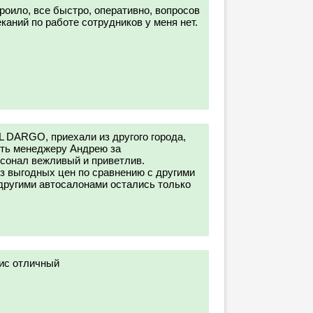
роило, все быстро, оперативно, вопросов
аний по работе сотрудников у меня нет.
 DARGO, приехали из другого города,
ить менеджеру Андрею за
сонал вежливый и приветлив.
з выгодных цен по сравнению с другими
другими автосалонами остались только
ис отличный