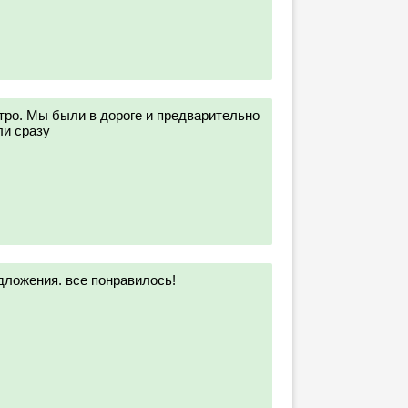
ро. Мы были в дороге и предварительно
ли сразу
ложения. все понравилось!