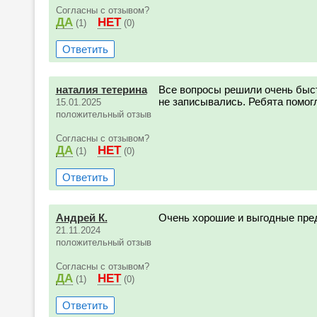
Согласны с отзывом?
ДА
НЕТ
(1)
(0)
Ответить
наталия тетерина
Все вопросы решили очень быст
не записывались. Ребята помог
15.01.2025
положительный отзыв
Согласны с отзывом?
ДА
НЕТ
(1)
(0)
Ответить
Андрей К.
Очень хорошие и выгодные пред
21.11.2024
положительный отзыв
Согласны с отзывом?
ДА
НЕТ
(1)
(0)
Ответить