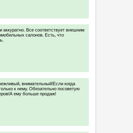
и аккуратно. Все соответствует внешним
мобильных салонов. Есть, что
ь.
вежливый, внимательный!Если когда
только к нему. Обязательно посоветую
еров!А ему больше продаж!