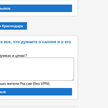
 Краснодара
е все, что думаете о салоне и о его
удниках и ценах?
лько жители России (без VPN).