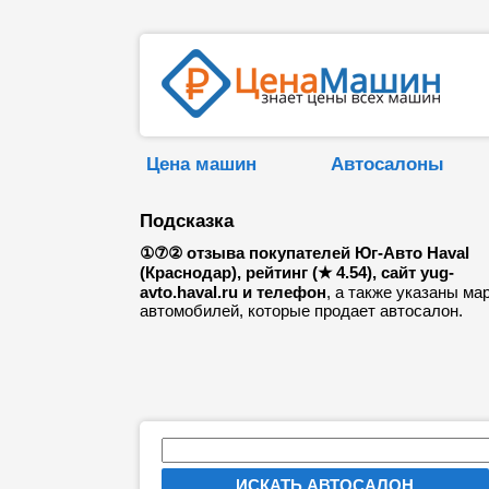
Цена машин
Автосалоны
Подсказка
①⑦② отзыва покупателей Юг-Авто Haval
(Краснодар), рейтинг (★ 4.54), сайт yug-
avto.haval.ru и телефон
, а также указаны ма
автомобилей, которые продает автосалон.