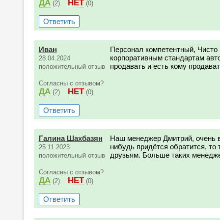
ДА
НЕТ
(2)
(0)
Ответить
Иван
Персонал компетентный, Чисто 
корпоративным стандартам авто
28.04.2024
продавать и есть кому продават
положительный отзыв
Согласны с отзывом?
ДА
НЕТ
(2)
(0)
Ответить
Галина Шахбазян
Наш менеджер Дмитрий, очень 
нибудь придётся обратится, то 
25.11.2023
друзьям. Больше таких менедж
положительный отзыв
Согласны с отзывом?
ДА
НЕТ
(2)
(0)
Ответить