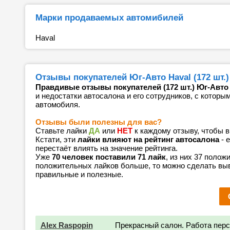
Марки продаваемых автомибилей
Haval
Отзывы покупателей Юг-Авто Haval (172 шт.)
Правдивые отзывы покупателей (172 шт.) Юг-Авто 
и недостатки автосалона и его сотрудников, с которы
автомобиля.
Отзывы были полезны для вас?
Ставьте лайки
ДА
или
НЕТ
к каждому отзыву, чтобы 
Кстати, эти
лайки влияют на рейтинг автосалона
- 
перестаёт влиять на значение рейтинга.
Уже
70 человек поставили 71 лайк
, из них 37 полож
положительных лайков больше, то можно сделать выв
правильные и полезные.
Alex Raspopin
Прекрасный салон. Работа перс