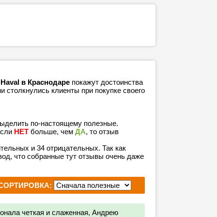
Haval в Краснодаре
покажут достоинства
ми столкнулись клиенты при покупке своего
выделить по-настоящему полезные.
если
НЕТ
больше, чем
ДА
, то отзыв
ительных и 34 отрицательных. Так как
од, что собранные тут отзывы очень даже
СОРТИРОВКА:
онала четкая и слаженная, Андрею