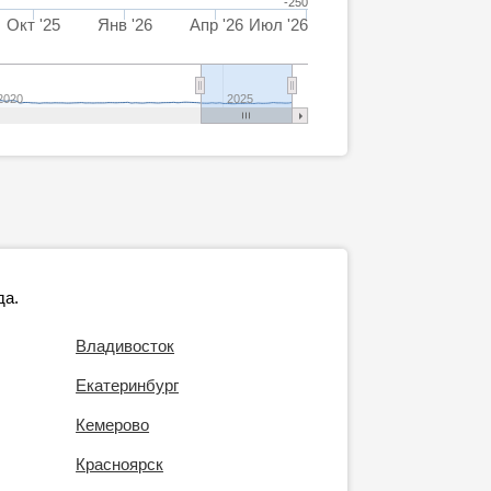
-250
Окт '25
Янв '26
Апр '26
Июл '26
2020
2025
да.
Владивосток
Екатеринбург
Кемерово
Красноярск