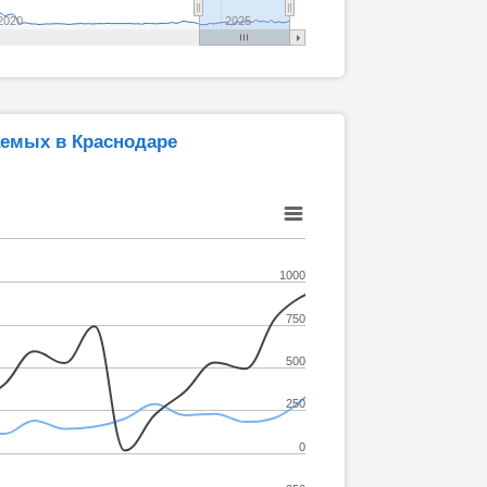
2020
2025
аемых в Краснодаре
1000
750
500
250
0