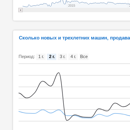
2015
Сколько новых и трехлетних машин, продав
Период:
1 г.
2 г.
3 г.
4 г.
Все