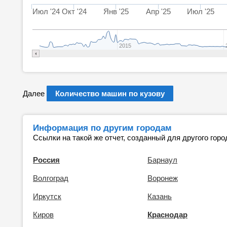
Июл '24
Окт '24
Янв '25
Апр '25
Июл '25
2015
Далее
Количество машин по кузову
Информация по другим городам
Ссылки на такой же отчет, созданный для другого горо
Россия
Барнаул
Волгоград
Воронеж
Иркутск
Казань
Киров
Краснодар