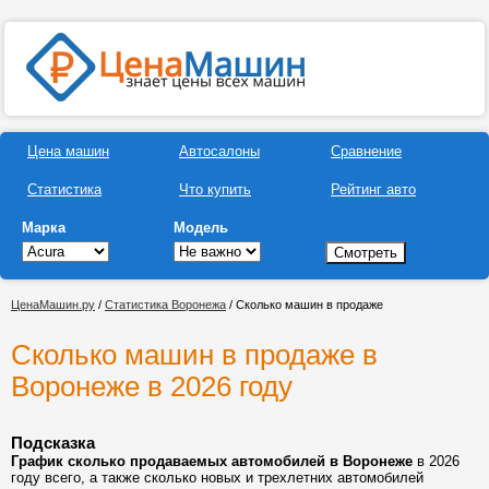
Цена машин
Автосалоны
Сравнение
Статистика
Что купить
Рейтинг авто
Марка
Модель
ЦенаМашин.ру
/
Статистика Воронежа
/ Сколько машин в продаже
Сколько машин в продаже в
Воронеже в 2026 году
Подсказка
График сколько продаваемых автомобилей в Воронеже
в 2026
году всего, а также сколько новых и трехлетних автомобилей