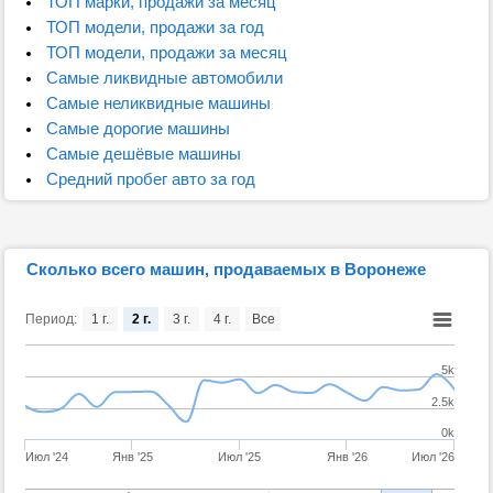
ТОП марки, продажи за месяц
ТОП модели, продажи за год
ТОП модели, продажи за месяц
Самые ликвидные автомобили
Самые неликвидные машины
Самые дорогие машины
Самые дешёвые машины
Средний пробег авто за год
Сколько всего машин, продаваемых в Воронеже
Период:
1 г.
2 г.
3 г.
4 г.
Все
5k
2.5k
0k
Июл '24
Янв '25
Июл '25
Янв '26
Июл '26