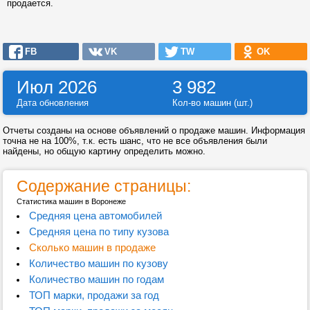
продается.
FB
VK
TW
OK
Июл 2026
3 982
Дата обновления
Кол-во машин (шт.)
Отчеты созданы на основе объявлений о продаже машин. Информация
точна не на 100%, т.к. есть шанс, что не все объявления были
найдены, но общую картину определить можно.
Содержание страницы:
Статистика машин в Воронеже
Средняя цена автомобилей
Средняя цена по типу кузова
Сколько машин в продаже
Количество машин по кузову
Количество машин по годам
ТОП марки, продажи за год