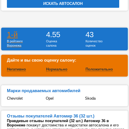
1-й
4.55
43
В рейтинге
Оценка
Количество
Воронежа
салона
оценок
Дайте и вы свою оценку салону:
Негативно
Нормально
Положительно
Марки продаваемых автомибилей
Chevrolet
Opel
Skoda
Отзывы покупателей Автомир 36 (32 шт.)
Правдивые отзывы покупателей (32 шт.) Автомир 36 в
Воронеже
покажут достоинства и недостатки автосалона и его