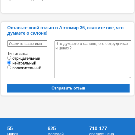
Оставьте свой отзыв о Автомир 36, скажите все, что
думаете о салоне!
Тип отзыва
отрицательный
нейтральный
положительный
55
625
710 177
марок
моделей
средняя цена