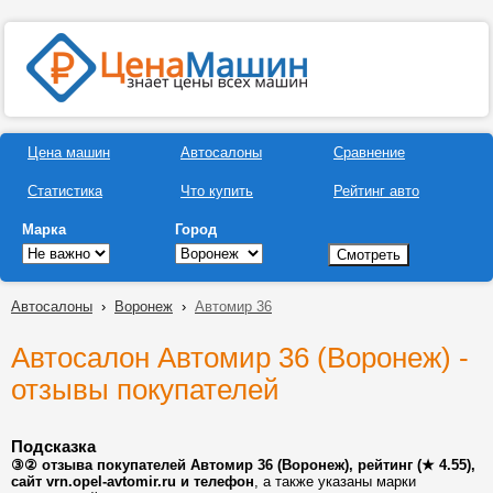
Цена машин
Автосалоны
Сравнение
Статистика
Что купить
Рейтинг авто
Марка
Город
Автосалоны
›
Воронеж
›
Автомир 36
Автосалон Автомир 36 (Воронеж) -
отзывы покупателей
Подсказка
③② отзыва покупателей Автомир 36 (Воронеж), рейтинг (★ 4.55),
сайт vrn.opel-avtomir.ru и телефон
, а также указаны марки