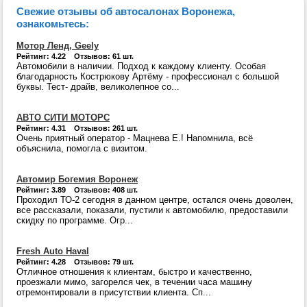
Свежие отзывы об автосалонах Воронежа,
ознакомьтесь:
Мотор Ленд, Geely
Рейтинг: 4.22 Отзывов: 61 шт.
Автомобили в наличии. Подход к каждому клиенту. Особая
благодарность Кострюкову Артёму - профессионал с большой
буквы. Тест- драйв, великолепное со...
АВТО СИТИ МОТОРС
Рейтинг: 4.31 Отзывов: 261 шт.
Очень приятный оператор - Мацнева Е.! Напомнила, всё
объяснила, помогла с визитом.
Автомир Богемия Воронеж
Рейтинг: 3.89 Отзывов: 408 шт.
Проходил ТО-2 сегодня в данном центре, остался очень доволен,
все рассказали, показали, пустили к автомобилю, предоставили
скидку по программе. Огр...
Fresh Auto Haval
Рейтинг: 4.28 Отзывов: 79 шт.
Отличное отношения к клиентам, быстро и качественно,
проезжали мимо, загорелся чек, в течении часа машину
отремонтировали в присутствии клиента. Сп...