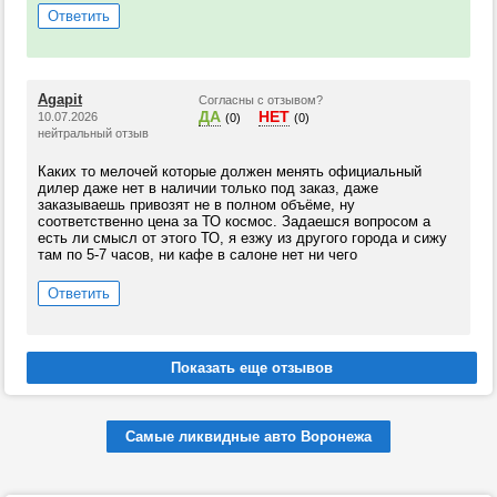
Ответить
Agapit
Согласны с отзывом?
ДА
НЕТ
10.07.2026
(0)
(0)
нейтральный отзыв
Каких то мелочей которые должен менять официальный
дилер даже нет в наличии только под заказ, даже
заказываешь привозят не в полном объёме, ну
соответственно цена за ТО космос. Задаешся вопросом а
есть ли смысл от этого ТО, я езжу из другого города и сижу
там по 5-7 часов, ни кафе в салоне нет ни чего
Ответить
Самые ликвидные авто Воронежа