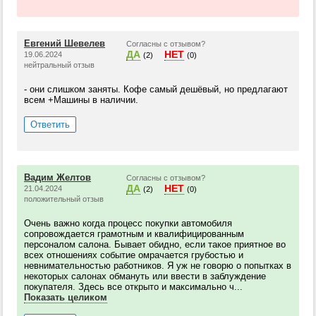
Евгений Шевелев
Согласны с отзывом?
ДА
НЕТ
19.06.2024
(2)
(0)
нейтральный отзыв
- они слишком заняты. Кофе самый дешёвый, но предлагают
всем +Машины в наличии.
Ответить
Вадим Желтов
Согласны с отзывом?
ДА
НЕТ
21.04.2024
(2)
(0)
положительный отзыв
Очень важно когда процесс покупки автомобиля
сопровождается грамотным и квалифицированным
персоналом салона. Бывает обидно, если такое приятное во
всех отношениях событие омрачается грубостью и
невнимательностью работников. Я уж не говорю о попытках в
некоторых салонах обмануть или ввести в заблуждение
покупателя. Здесь все открыто и максимально ч...
Показать целиком