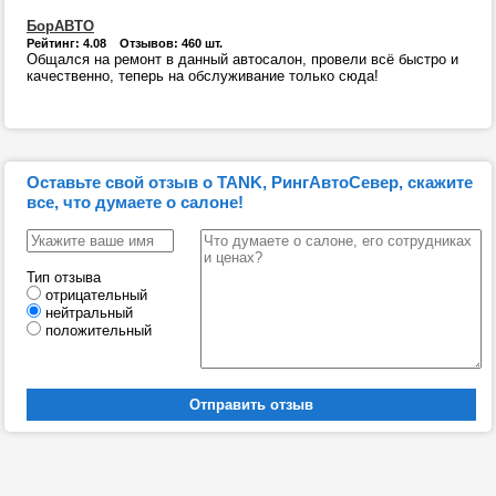
БорАВТО
Рейтинг: 4.08 Отзывов: 460 шт.
Общался на ремонт в данный автосалон, провели всё быстро и
качественно, теперь на обслуживание только сюда!
Оставьте свой отзыв о TANK, РингАвтоСевер, скажите
все, что думаете о салоне!
Тип отзыва
отрицательный
нейтральный
положительный