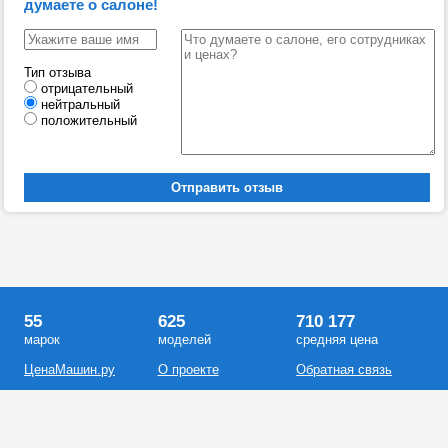
думаете о салоне!
Тип отзыва
отрицательный
нейтральный
положительный
55
625
710 177
марок
моделей
средняя цена
ЦенаМашин.ру
О проекте
Обратная связь