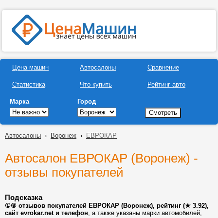
Цена машин
Автосалоны
Сравнение
Статистика
Что купить
Рейтинг авто
Марка
Город
Автосалоны
›
Воронеж
›
ЕВРОКАР
Автосалон ЕВРОКАР (Воронеж) -
отзывы покупателей
Подсказка
①⑧ отзывов покупателей ЕВРОКАР (Воронеж), рейтинг (★ 3.92),
сайт evrokar.net и телефон
, а также указаны марки автомобилей,