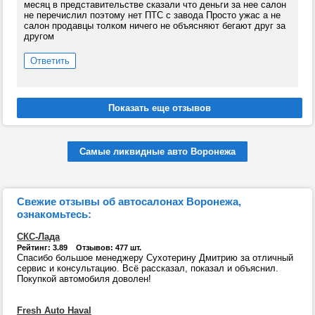
месяц в представительстве сказали что деньги за нее салон
не перечислил поэтому нет ПТС с завода Просто ужас а не
салон продавцы толком ничего не объясняют бегают друг за
другом
Ответить
Самые ликвидные авто Воронежа
Свежие отзывы об автосалонах Воронежа,
ознакомьтесь:
СКС-Лада
Рейтинг: 3.89 Отзывов: 477 шт.
Спасибо большое менеджеру Сухотерину Дмитрию за отличный
сервис и консультацию. Всё рассказал, показал и объяснил.
Покупкой автомобиля доволен!
Fresh Auto Haval