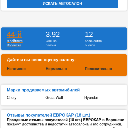
44-й
3.92
12
В рейтинге
Оценка
Количество
Воронежа
салона
оценок
Дайте и вы свою оценку салону:
Негативно
Нормально
Положительно
Марки продаваемых автомибилей
Chery
Great Wall
Hyundai
Отзывы покупателей ЕВРОКАР (18 шт.)
Правдивые отзывы покупателей (18 шт.) ЕВРОКАР в Воронеже
покажут достоинства и недостатки автосалона и его сотрудников,