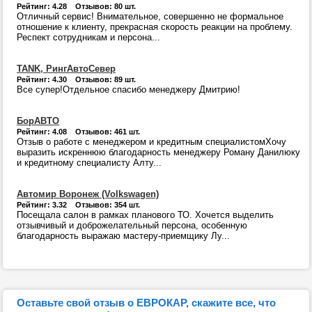
Рейтинг: 4.28 Отзывов: 80 шт.
Отличный сервис! Внимательное, совершенно не формальное
отношение к клиенту, прекрасная скорость реакции на проблему.
Респект сотрудникам и персона...
TANK, РингАвтоСевер
Рейтинг: 4.30 Отзывов: 89 шт.
Все супер!Отдельное спасибо менеджеру Дмитрию!
БорАВТО
Рейтинг: 4.08 Отзывов: 461 шт.
Отзыв о работе с менеджером и кредитным специалистомХочу
выразить искреннюю благодарность менеджеру Роману Данилюку
и кредитному специалисту Алту...
Автомир Воронеж (Volkswagen)
Рейтинг: 3.32 Отзывов: 354 шт.
Посещала салон в рамках планового ТО. Хочется выделить
отзывчивый и доброжелательный персона, особенную
благодарность выражаю мастеру-приемщику Лу...
Оставьте свой отзыв о ЕВРОКАР, скажите все, что