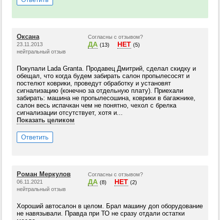
Оксана
Согласны с отзывом?
ДА
НЕТ
23.11.2013
(13)
(5)
нейтральный отзыв
Покупали Lada Granta. Продавец Дмитрий, сделал скидку и
обещал, что когда будем забирать салон пропылесосят и
постелют коврики, проведут обработку и установят
сигнализацию (конечно за отдельную плату). Приехали
забирать: машина не пропылесошина, коврики в багажнике,
салон весь испачкан чем не понятно, чехол с брелка
сигнализации отсутствует, хотя и...
Показать целиком
Ответить
Роман Меркулов
Согласны с отзывом?
ДА
НЕТ
06.11.2021
(8)
(2)
нейтральный отзыв
Хороший автосалон в целом. Брал машину доп оборудование
не навязывали. Правда при ТО не сразу отдали остатки