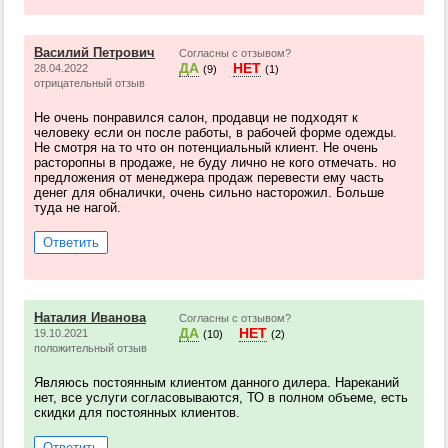
Василий Петрович
Согласны с отзывом?
ДА
НЕТ
28.04.2022
(9)
(1)
отрицательный отзыв
Не очень понравился салон, продавци не подходят к
человеку если он после работы, в рабочей форме одежды.
Не смотря на то что он потенциальный клиент. Не очень
расторопны в продаже, не буду лично не кого отмечать. но
предложения от менеджера продаж перевести ему часть
денег для обналички, очень сильно насторожил. Больше
туда не нагой.
Ответить
Наталия Иванова
Согласны с отзывом?
ДА
НЕТ
19.10.2021
(10)
(2)
положительный отзыв
Являюсь постоянным клиентом данного дилера. Нареканий
нет, все услуги согласовываются, ТО в полном объеме, есть
скидки для постоянных клиентов.
Ответить