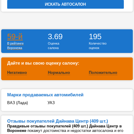
59-й
3.69
195
В рейтинге
Оценка
Количество
Воронежа
салона
оценок
Дайте и вы свою оценку салону:
Негативно
Нормально
Положительно
Марки продаваемых автомибилей
ВАЗ (Лада)
УАЗ
Отзывы покупателей Дайнава Центр (409 шт.)
Правдивые отзывы покупателей (409 шт.) Дайнава Центр в
Воронеже
покажут достоинства и недостатки автосалона и его