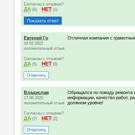
Согласны с отзывом?
ДА
НЕТ
(6)
(1)
Показать ответ
Евгений Го
Отличная компания с грамотны
10.02.2022
положительный отзыв
Согласны с отзывом?
ДА
НЕТ
(5)
(0)
Ответить
Владислав
Обращался по поводу ремонта а
информации, качество работ, ра
17.08.2020
должном уровне!
положительный отзыв
Согласны с отзывом?
ДА
НЕТ
(7)
(2)
Ответить