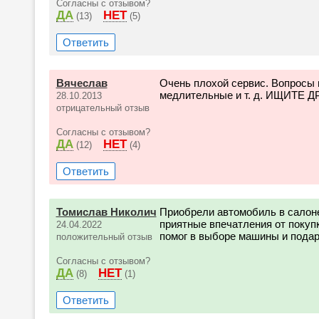
Согласны с отзывом?
ДА
НЕТ
(13)
(5)
Ответить
Вячеслав
Очень плохой сервис. Вопросы 
медлительные и т. д. ИЩИТЕ Д
28.10.2013
отрицательный отзыв
Согласны с отзывом?
ДА
НЕТ
(12)
(4)
Ответить
Томислав Николич
Приобрели автомобиль в салон
приятные впечатления от покуп
24.04.2022
помог в выборе машины и подар
положительный отзыв
Согласны с отзывом?
ДА
НЕТ
(8)
(1)
Ответить