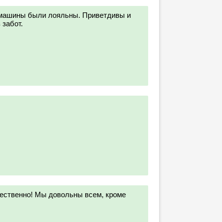
машины были лояльны. Приветдивы и
 забот.
ественно! Мы довольны всем, кроме