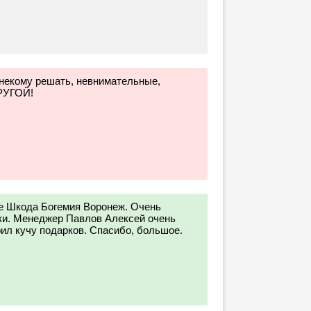
некому решать, невнимательные,
РУГОЙ!
е Шкода Богемия Воронеж. Очень
ки. Менеджер Павлов Алексей очень
ил кучу подарков. Спасибо, большое.