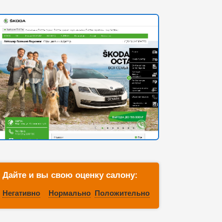
Дайте и вы свою оценку салону:
Негативно
Нормально
Положительно