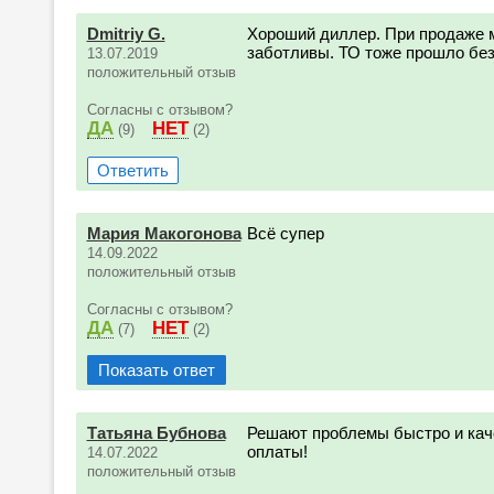
Dmitriy G.
Хороший диллер. При продаже 
заботливы. ТО тоже прошло без
13.07.2019
положительный отзыв
Согласны с отзывом?
ДА
НЕТ
(9)
(2)
Ответить
Мария Макогонова
Всё супер
14.09.2022
положительный отзыв
Согласны с отзывом?
ДА
НЕТ
(7)
(2)
Показать ответ
Татьяна Бубнова
Решают проблемы быстро и кач
оплаты!
14.07.2022
положительный отзыв