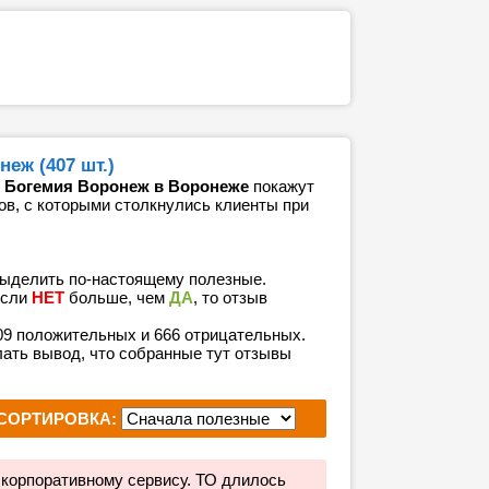
еж (407 шт.)
р Богемия Воронеж в Воронеже
покажут
ов, с которыми столкнулись клиенты при
выделить по-настоящему полезные.
если
НЕТ
больше, чем
ДА
, то отзыв
809 положительных и 666 отрицательных.
лать вывод, что собранные тут отзывы
СОРТИРОВКА:
 корпоративному сервису. ТО длилось