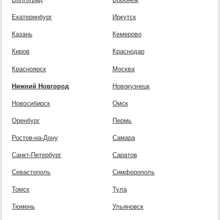
Екатеринбург
Иркутск
Казань
Кемерово
Киров
Краснодар
Красноярск
Москва
Нижний Новгород
Новокузнецк
Новосибирск
Омск
Оренбург
Пермь
Ростов-на-Дону
Самара
Санкт-Петербург
Саратов
Севастополь
Симферополь
Томск
Тула
Тюмень
Ульяновск