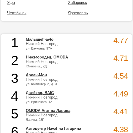
Уфа
Хабаровск
Челябинск
Ярославль
1
4.77
Малышеff-avto
Нижний Новгород
ул. Баумана, 97А
2
4.71
Нижегородец, OMODA
Нижний Новгород
Южное ш., 2Д
3
4.54
Арлан-Мон
Нижний Новгород
ул. Коминтерна, д.31
4
4.49
Джейкар, BAIC
Нижний Новгород
ул. Бринского, 12
5
4.41
OMODA Агат на Ларина
Нижний Новгород
Ларина, 23Г
6
4.38
Автоцентр Haval на Гагарина
Нижний Новгород