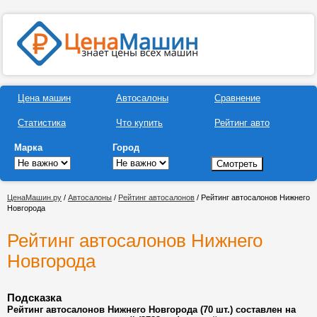
Цена машин
Автосалоны
Сравнение
Статистика
Что купить
Рейтинг авто
Марка
Город
ЦенаМашин.ру
/
Автосалоны
/
Рейтинг автосалонов
/ Рейтинг автосалонов Нижнего
Новгорода
Рейтинг автосалонов Нижнего
Новгорода
Подсказка
Рейтинг автосалонов Нижнего Новгорода (70 шт.) составлен на