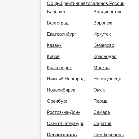
Общий рейтинг автосалонов России
Барнаул
Владивосток
Волгоград
Воронеж
Екатеринбург
Иркутск
Казань
Кемерово
Киров
Краснодар
Красноярск
Москва
Нижний Новгород
Новокузнецк
Новосибирск
Омск
Оренбург
Пермь
Ростов-на-Дону
Самара
Санкт-Петербург
Саратов
Севастополь
Симферополь