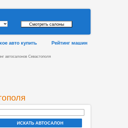
кое авто купить
Рейтинг машин
инг автосалонов Севастополя
тополя