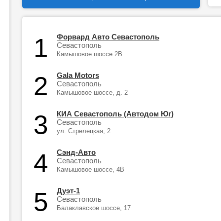
Форвард Авто Севастополь
1
Севастополь
Камышовое шоссе 2В
Gala Motors
2
Севастополь
Камышовое шоссе, д. 2
КИА Севастополь (Автодом Юг)
3
Севастополь
ул. Стрелецкая, 2
Сэнд-Авто
4
Севастополь
Камышовое шоссе, 4В
Дуэт-1
5
Севастополь
Балаклавское шоссе, 17