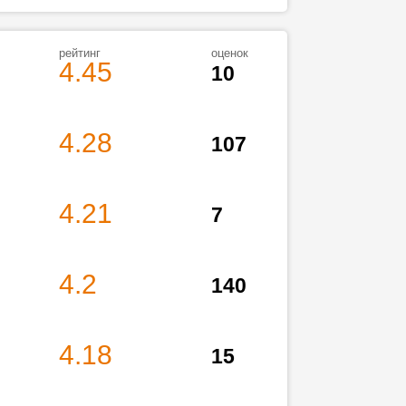
рейтинг
оценок
4.45
10
4.28
107
4.21
7
4.2
140
4.18
15