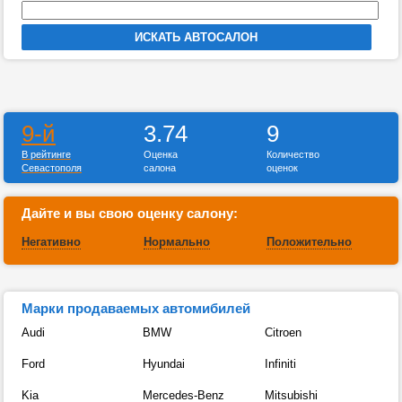
9-й
3.74
9
В рейтинге
Оценка
Количество
Севастополя
салона
оценок
Дайте и вы свою оценку салону:
Негативно
Нормально
Положительно
Марки продаваемых автомибилей
Audi
BMW
Citroen
Ford
Hyundai
Infiniti
Kia
Mercedes-Benz
Mitsubishi