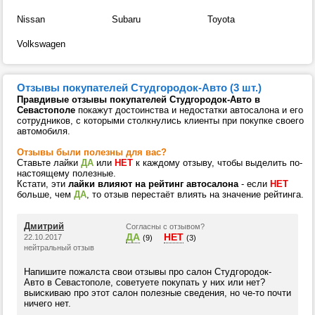
Nissan
Subaru
Toyota
Volkswagen
Отзывы покупателей Студгородок-Авто (3 шт.)
Правдивые отзывы покупателей Студгородок-Авто в
Севастополе
покажут достоинства и недостатки автосалона и его
сотрудников, с которыми столкнулись клиенты при покупке своего
автомобиля.
Отзывы были полезны для вас?
Ставьте лайки
ДА
или
НЕТ
к каждому отзыву, чтобы выделить по-
настоящему полезные.
Кстати, эти
лайки влияют на рейтинг автосалона
- если
НЕТ
больше, чем
ДА
, то отзыв перестаёт влиять на значение рейтинга.
Дмитрий
Согласны с отзывом?
ДА
НЕТ
22.10.2017
(9)
(3)
нейтральный отзыв
Напишите пожалста свои отзывы про салон Студгородок-
Авто в Севастополе, советуете покупать у них или нет?
выискиваю про этот салон полезные сведения, но че-то почти
ничего нет.