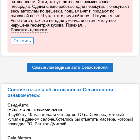
автосалоном. Хотя, как уж автосалон, комиссионная
площадка. Одним слово работаю одни перекупы. Понакупают
весь автохлам по дешевки, подшаманят и продают по
рыночной цене. Я уже так с ними обжегся. Покупал у них
Рено Логан, так эти негодяи умолчали о том, что у нее
нарушена геометрия кузова. Приехал...
Показать целиком
Ответить
Самые ликвидные авто Севастополя
Свежие отзывы об автосалонах Севастополя,
ознакомьтесь:
Сэнд-Авто
Рейтинг: 4.20 Отзывов: 269 шт.
В субботу 10 мая делали четвёртое ТО на Солярис, который
купили в данном салоне.Хотелось бы отметить мастера, который
проводил ТО- Ратнюк Дмитрий...
Gala Motors