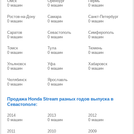
Омск
Оренбург
Пермь
0 машин
0 машин
0 машин
Ростов-на-Дону
Самара
Санкт-Петербург
0 машин
0 машин
0 машин
Саратов
Севастополь
Симферополь
0 машин
0 машин
0 машин
Томск
Тула
Тюмень
0 машин
0 машин
0 машин
Ульяновск
Уфа
Хабаровск
0 машин
0 машин
0 машин
Челябинск
Ярославль
0 машин
0 машин
Продажа Honda Stream разных годов выпуска в
Севастополе:
2014
2013
2012
0 машин
0 машин
0 машин
2011
2010
2009