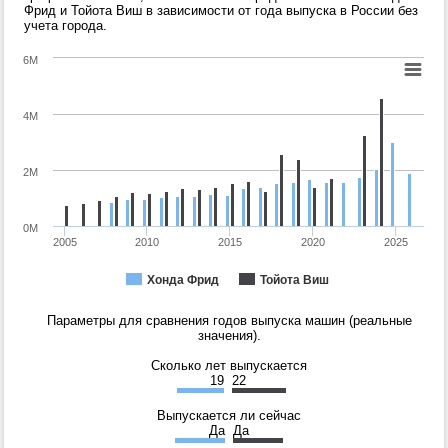
Фрид и Тойота Виш в зависимости от года выпуска в России без
учета города.
6M
4M
2M
0M
2005
2010
2015
2020
2025
Хонда Фрид
Тойота Виш
Параметры для сравнения годов выпуска машин (реальные
значения).
Сколько лет выпускается
19
22
Выпускается ли сейчас
Да
Да