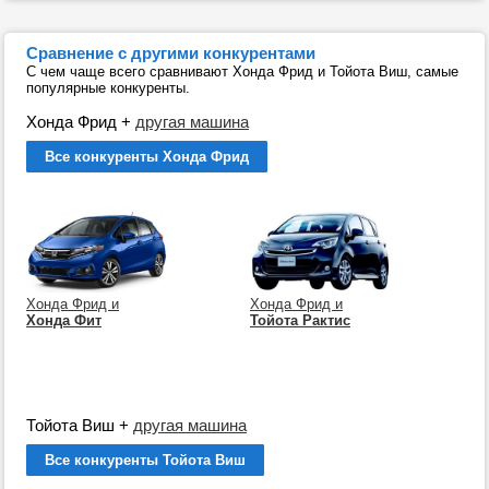
Сравнение с другими конкурентами
С чем чаще всего сравнивают Хонда Фрид и Тойота Виш, самые
популярные конкуренты.
Хонда Фрид
+
другая машина
Все конкуренты Хонда Фрид
Хонда Фрид и
Хонда Фрид и
Хонда Фит
Тойота Рактис
Тойота Виш
+
другая машина
Все конкуренты Тойота Виш