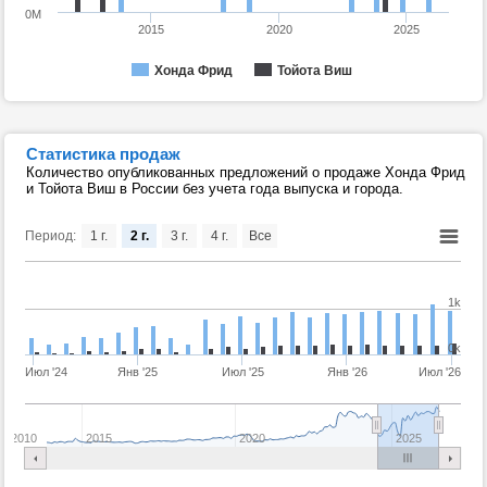
0M
2015
2020
2025
Хонда Фрид
Тойота Виш
Статистика продаж
Количество опубликованных предложений о продаже Хонда Фрид
и Тойота Виш в России без учета года выпуска и города.
Период:
1 г.
2 г.
3 г.
4 г.
Все
1k
0k
Июл '24
Янв '25
Июл '25
Янв '26
Июл '26
2010
2015
2020
2025