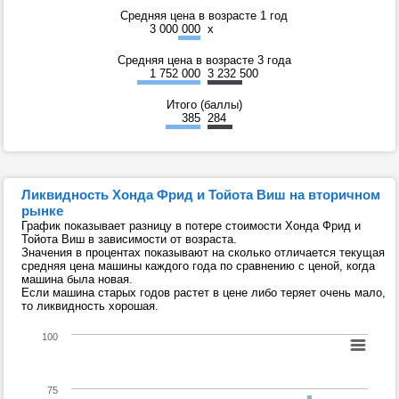
Средняя цена в возрасте 1 год
3 000 000
x
Средняя цена в возрасте 3 года
1 752 000
3 232 500
Итого (баллы)
385
284
Ликвидность Хонда Фрид и Тойота Виш на вторичном
рынке
График показывает разницу в потере стоимости Хонда Фрид и
Тойота Виш в зависимости от возраста.
Значения в процентах показывают на сколько отличается текущая
средняя цена машины каждого года по сравнению с ценой, когда
машина была новая.
Если машина старых годов растет в цене либо теряет очень мало,
то ликвидность хорошая.
100
75