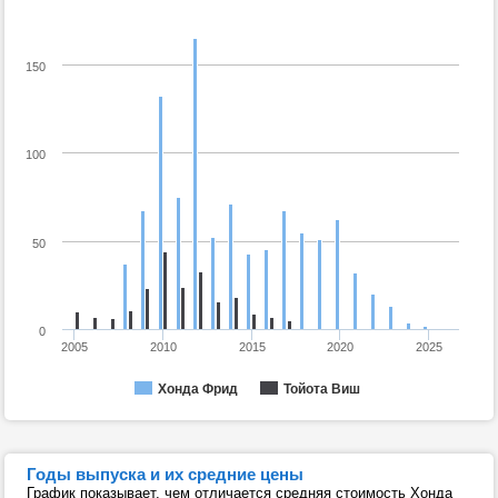
150
100
50
0
2005
2010
2015
2020
2025
Хонда Фрид
Тойота Виш
Годы выпуска и их средние цены
График показывает, чем отличается средняя стоимость Хонда