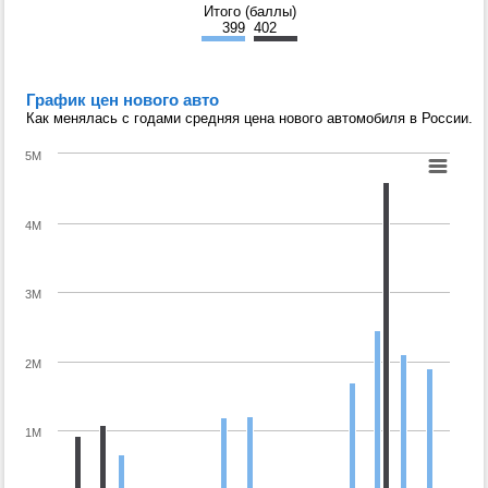
Итого (баллы)
399
402
График цен нового авто
Как менялась с годами средняя цена нового автомобиля в России.
5M
4M
3M
2M
1M