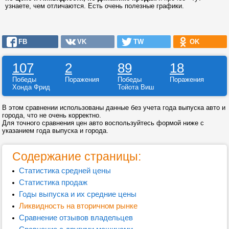
узнаете, чем отличаются. Есть очень полезные графики.
FB
VK
TW
OK
107
2
89
18
Победы
Поражения
Победы
Поражения
Хонда Фрид
Тойота Виш
В этом сравнении использованы данные без учета года выпуска авто и
города, что не очень корректно.
Для точного сравнения цен авто воспользуйтесь формой ниже с
указанием года выпуска и города.
Содержание страницы:
Статистика средней цены
Статистика продаж
Годы выпуска и их средние цены
Ликвидность на вторичном рынке
Сравнение отзывов владельцев