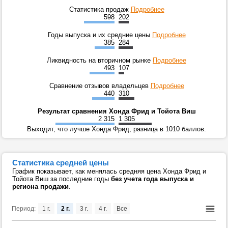
Статистика продаж
Подробнее
598
202
Годы выпуска и их средние цены
Подробнее
385
284
Ликвидность на вторичном рынке
Подробнее
493
107
Сравнение отзывов владельцев
Подробнее
440
310
Результат сравнения Хонда Фрид и Тойота Виш
2 315
1 305
Выходит, что лучше Хонда Фрид, разница в 1010 баллов.
Статистика средней цены
График показывает, как менялась средняя цена Хонда Фрид и
Тойота Виш за последние годы
без учета года выпуска и
региона продажи
.
Период:
1 г.
2 г.
3 г.
4 г.
Все