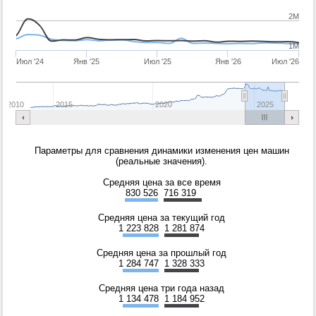
2M
1M
Июл '24
Янв '25
Июл '25
Янв '26
Июл '26
2010
2015
2020
2025
Параметры для сравнения динамики изменения цен машин
(реальные значения).
Средняя цена за все время
830 526
716 319
Средняя цена за текущий год
1 223 828
1 281 874
Средняя цена за прошлый год
1 284 747
1 328 333
Средняя цена три года назад
1 134 478
1 184 952