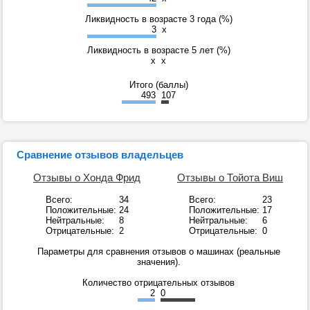
Ликвидность в возрасте 3 года (%)
3
x
Ликвидность в возрасте 5 лет (%)
x
x
Итого (баллы)
493
107
Сравнение отзывов владельцев
Отзывы о Хонда Фрид
Отзывы о Тойота Виш
Всего:
34
Всего:
23
Положительные:
24
Положительные:
17
Нейтральные:
8
Нейтральные:
6
Отрицательные:
2
Отрицательные:
0
Параметры для сравнения отзывов о машинах (реальные
значения).
Количество отрицательных отзывов
2
0