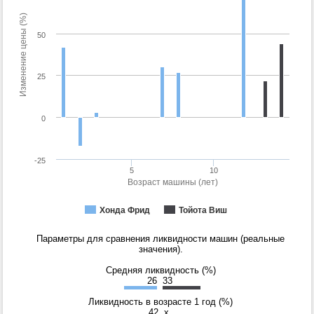
Изменение цены (%)
50
25
0
-25
5
10
Возраст машины (лет)
Хонда Фрид
Тойота Виш
Параметры для сравнения ликвидности машин (реальные
значения).
Средняя ликвидность (%)
26
33
Ликвидность в возрасте 1 год (%)
42
x