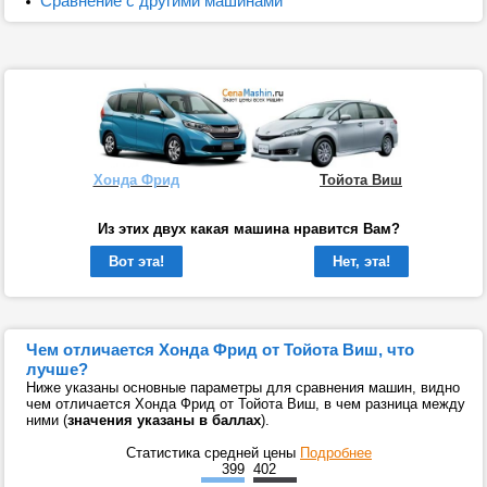
Сравнение с другими машинами
Хонда Фрид
Тойота Виш
Из этих двух какая машина нравится Вам?
Вот эта!
Нет, эта!
Чем отличается Хонда Фрид от Тойота Виш, что
лучше?
Ниже указаны основные параметры для сравнения машин, видно
чем отличается Хонда Фрид от Тойота Виш, в чем разница между
ними (
значения указаны в баллах
).
Статистика средней цены
Подробнее
399
402