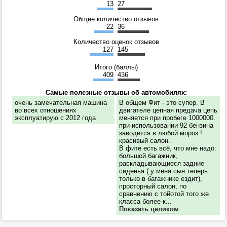
13
27
Общее количество отзывов
22
36
Количество оценок отзывов
127
145
Итого (баллы)
409
436
Самые полезные отзывы об автомобилях:
очень замечательная машина
В общем Фит - это супер. В
во всех отношениях
двигателе цепная предача цепь
эксплуатирую с 2012 года
меняется при пробеге 1000000.
при использовании 92 бензина
заводится в любой мороз.!
красивый салон.
В фите есть всё, что мне надо:
большой багажник,
раскладывающиеся задние
сиденья ( у меня сын теперь
только в багажнике ездит),
просторный салон, по
сравнению с тойотой того же
класса более к...
Показать целиком