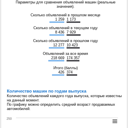
Параметры для сравнения объявлений машин (реальные
значения).
Сколько объявлений в прошлом месяце
1 259
1 173
Сколько объявлений в текущем году
8 436
7 929
Сколько объявлений в прошлом году
12 277
10 423
Объявлений за все время
218 669
174 357
Итого (баллы)
426
374
Количество машин по годам выпуска
Количество объявлений каждого года выпуска, которые известны
на данный момент.
По графику можно определить средний возраст продаваемых
автомобилей.
250