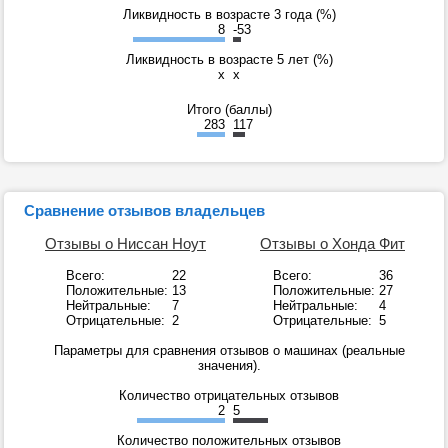
Ликвидность в возрасте 3 года (%)
8
-53
Ликвидность в возрасте 5 лет (%)
x
x
Итого (баллы)
283
117
Сравнение отзывов владельцев
Отзывы о Ниссан Ноут
Отзывы о Хонда Фит
Всего:
22
Всего:
36
Положительные:
13
Положительные:
27
Нейтральные:
7
Нейтральные:
4
Отрицательные:
2
Отрицательные:
5
Параметры для сравнения отзывов о машинах (реальные
значения).
Количество отрицательных отзывов
2
5
Количество положительных отзывов