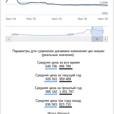
1,000k
500k
Июл '24
Янв '25
Июл '25
Янв '26
Июл '26
2010
2020
Параметры для сравнения динамики изменения цен машин
(реальные значения).
Средняя цена за все время
549 706
486 789
Средняя цена за текущий год
926 501
959 489
Средняя цена за прошлый год
995 182
1 001 787
Средняя цена три года назад
936 583
923 710
Итого (баллы)