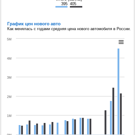
395
405
График цен нового авто
Как менялась с годами средняя цена нового автомобиля в России.
5M
4M
3M
2M
1M