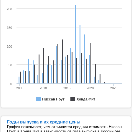
200
150
100
50
0
2005
2010
2015
2020
2025
Ниссан Ноут
Хонда Фит
Годы выпуска и их средние цены
График показывает, чем отличается средняя стоимость Ниссан
Ноут и Хонда Фит в зависимости от года выпуска в России без