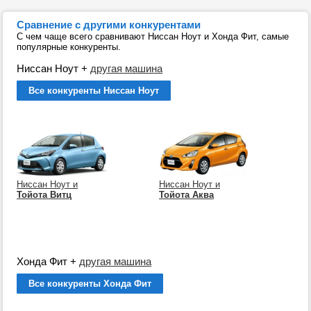
Сравнение с другими конкурентами
С чем чаще всего сравнивают Ниссан Ноут и Хонда Фит, самые
популярные конкуренты.
Ниссан Ноут
+
другая машина
Все конкуренты Ниссан Ноут
Ниссан Ноут и
Ниссан Ноут и
Тойота Витц
Тойота Аква
Хонда Фит
+
другая машина
Все конкуренты Хонда Фит