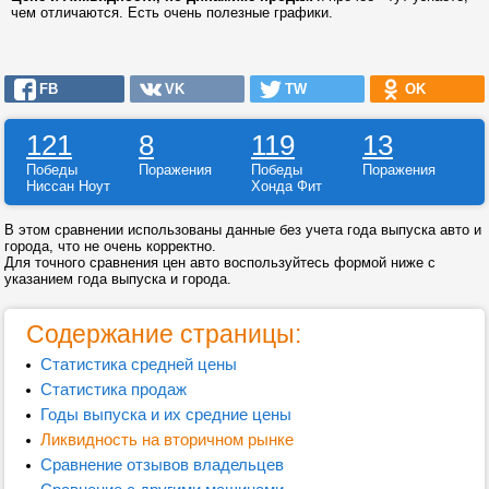
чем отличаются. Есть очень полезные графики.
FB
VK
TW
OK
121
8
119
13
Победы
Поражения
Победы
Поражения
Ниссан Ноут
Хонда Фит
В этом сравнении использованы данные без учета года выпуска авто и
города, что не очень корректно.
Для точного сравнения цен авто воспользуйтесь формой ниже с
указанием года выпуска и города.
Содержание страницы:
Статистика средней цены
Статистика продаж
Годы выпуска и их средние цены
Ликвидность на вторичном рынке
Сравнение отзывов владельцев