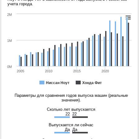
учета города.
2M
1M
0M
2005
2010
2015
2020
Ниссан Ноут
Хонда Фит
Параметры для сравнения годов выпуска машин (реальные
значения).
Сколько лет выпускается
22
22
Выпускается ли сейчас
Да
Да