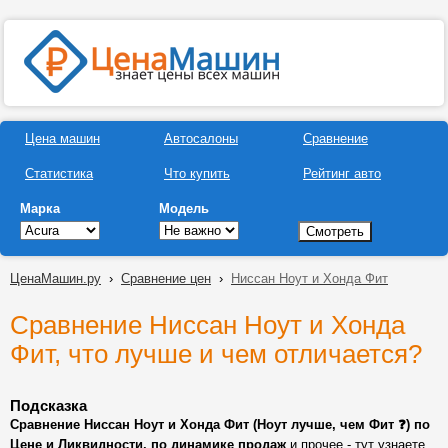
Цена машин
Автосалоны
Сравнение
Статистика
Что купить
Рейтинг авто
Марка
Модель
ЦенаМашин.ру
›
Сравнение цен
›
Ниссан Ноут и Хонда Фит
Сравнение Ниссан Ноут и Хонда
Фит, что лучше и чем отличается?
Подсказка
Сравнение Ниссан Ноут и Хонда Фит (Ноут лучше, чем Фит ❓) по
Цене и Ликвидности, по динамике продаж
и прочее - тут узнаете,