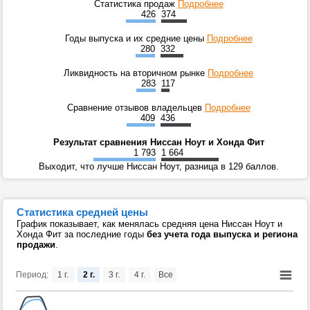
Статистика продаж
Подробнее
426
374
Годы выпуска и их средние цены
Подробнее
280
332
Ликвидность на вторичном рынке
Подробнее
283
117
Сравнение отзывов владельцев
Подробнее
409
436
Результат сравнения Ниссан Ноут и Хонда Фит
1 793
1 664
Выходит, что лучше Ниссан Ноут, разница в 129 баллов.
Статистика средней цены
График показывает, как менялась средняя цена Ниссан Ноут и
Хонда Фит за последние годы
без учета года выпуска и региона
продажи
.
Период:
1 г.
2 г.
3 г.
4 г.
Все