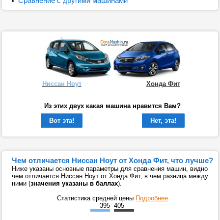
Сравнение с другими машинами
Ниссан Ноут
Хонда Фит
Из этих двух какая машина нравится Вам?
Вот эта!
Нет, эта!
Чем отличается Ниссан Ноут от Хонда Фит, что лучше?
Ниже указаны основные параметры для сравнения машин, видно
чем отличается Ниссан Ноут от Хонда Фит, в чем разница между
ними (
значения указаны в баллах
).
Статистика средней цены
Подробнее
395
405