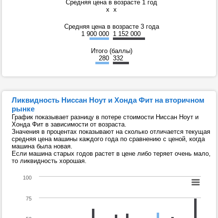
Средняя цена в возрасте 1 год
x
x
Средняя цена в возрасте 3 года
1 900 000
1 152 000
Итого (баллы)
280
332
Ликвидность Ниссан Ноут и Хонда Фит на вторичном
рынке
График показывает разницу в потере стоимости Ниссан Ноут и
Хонда Фит в зависимости от возраста.
Значения в процентах показывают на сколько отличается текущая
средняя цена машины каждого года по сравнению с ценой, когда
машина была новая.
Если машина старых годов растет в цене либо теряет очень мало,
то ликвидность хорошая.
100
75