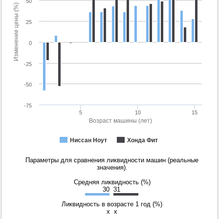
50
Изменение цены (%)
25
0
-25
-50
-75
5
10
15
Возраст машины (лет)
Ниссан Ноут
Хонда Фит
Параметры для сравнения ликвидности машин (реальные
значения).
Средняя ликвидность (%)
30
31
Ликвидность в возрасте 1 год (%)
x
x