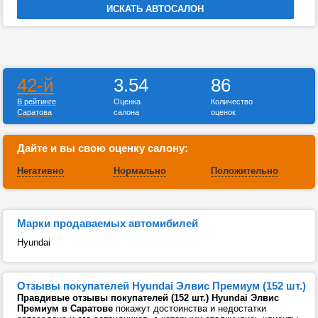
42-й
3.54
86
В рейтинге
Оценка
Количество
Саратова
салона
оценок
Дайте и вы свою оценку салону:
Негативно
Нормально
Положительно
Марки продаваемых автомибилей
Hyundai
Отзывы покупателей Hyundai Элвис Премиум (152 шт.)
Правдивые отзывы покупателей (152 шт.) Hyundai Элвис
Премиум в Саратове
покажут достоинства и недостатки