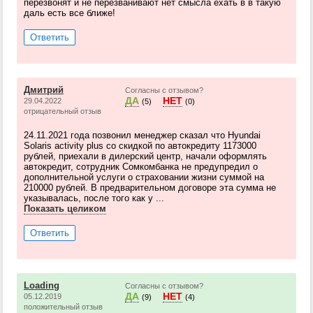
перезвонят и не перезванивают нет смысла ехать в в такую
даль есть все ближе!
Ответить
Дмитрий
Согласны с отзывом?
ДА
НЕТ
29.04.2022
(5)
(0)
отрицательный отзыв
24.11.2021 года позвонил менеджер сказал что Hyundai
Solaris activity plus со скидкой по автокредиту 1173000
рублей, приехали в дилерский центр, начали оформлять
автокредит, сотрудник Сомкомбанка не предупредил о
дополнительной услуги о страховании жизни суммой на
210000 рублей. В предварительном договоре эта сумма не
указывалась, после того как у ...
Показать целиком
Ответить
Loading
Согласны с отзывом?
ДА
НЕТ
05.12.2019
(9)
(4)
положительный отзыв