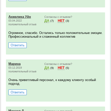
Анжелика Уйн
Согласны с отзывом?
ДА
НЕТ
03.04.2022
(7)
(3)
положительный отзыв
Огромное, спасибо. Остались только положительные эмоции.
Профессиональный и слаженный коллектив
Ответить
Марина
Согласны с отзывом?
ДА
НЕТ
03.12.2019
(9)
(5)
положительный отзыв
Очень приветливый персонал, к каждому клиенту особый
подход.
Ответить
Михаил Д.