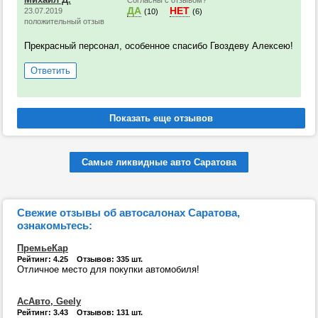
Согласны с отзывом?
ДА
НЕТ
23.07.2019
(10)
(6)
положительный отзыв
Прекрасный персонал, особенное спасибо Гвоздеву Алексею!
Ответить
Самые ликвидные авто Саратова
Свежие отзывы об автосалонах Саратова,
ознакомьтесь:
ПремьеКар
Рейтинг: 4.25 Отзывов: 335 шт.
Отличное место для покупки автомобиля!
АсАвто, Geely
Рейтинг: 3.43 Отзывов: 131 шт.