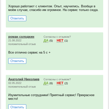
Хорошо работают с клиентом. Опыт, научились. Вообще в
моём случае, спасибо им огромное. На сервис только сюда.
Ответить
роман солодкин
Согласны с отзывом?
ДА
НЕТ
21.08.2022
(5)
(1)
положительный отзыв
Все отлично сервис на 5 с +
Ответить
Анатолий Николаев
Согласны с отзывом?
ДА
НЕТ
02.05.2022
(6)
(2)
положительный отзыв
Изумительные сотрудники! Приятный сервис! Прекрасное
место!
Ответить