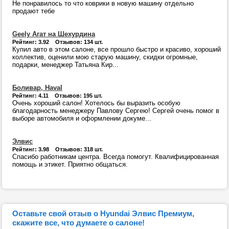
Не понравилось то что коврики в новую машину отдельно
продают тебе
Geely Агат на Шехурдина
Рейтинг: 3.92 Отзывов: 134 шт.
Купил авто в этом салоне, все прошло быстро и красиво, хороший
коллектив, оценили мою старую машину, скидки огромные,
подарки, менеджер Татьяна Кир...
Боливар, Haval
Рейтинг: 4.11 Отзывов: 195 шт.
Очень хороший салон! Хотелось бы выразить особую
благодарность менеджеру Павлову Сергею! Сергей очень помог в
выборе автомобиля и оформлении докуме...
Элвис
Рейтинг: 3.98 Отзывов: 318 шт.
Спасибо работникам центра. Всегда помогут. Квалифицированная
помощь и этикет. Приятно общаться.
Оставьте свой отзыв о Hyundai Элвис Премиум,
скажите все, что думаете о салоне!