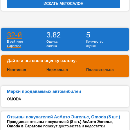
32-й
3.82
5
В рейтинге
Оценка
Количество
Саратова
салона
оценок
Дайте и вы свою оценку салону:
Негативно
Нормально
Положительно
Марки продаваемых автомибилей
OMODA
Отзывы покупателей АсАвто Энгельс, Omoda (8 шт.)
Правдивые отзывы покупателей (8 шт.) АсАвто Энгельс,
Omoda в Саратове
покажут достоинства и недостатки