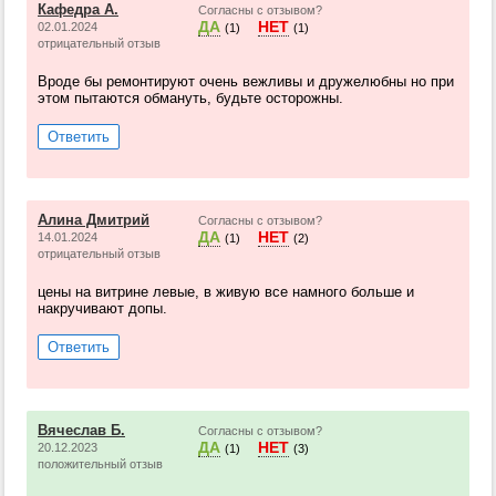
Кафедра А.
Согласны с отзывом?
ДА
НЕТ
02.01.2024
(1)
(1)
отрицательный отзыв
Вроде бы ремонтируют очень вежливы и дружелюбны но при
этом пытаются обмануть, будьте осторожны.
Ответить
Алина Дмитрий
Согласны с отзывом?
ДА
НЕТ
14.01.2024
(1)
(2)
отрицательный отзыв
цены на витрине левые, в живую все намного больше и
накручивают допы.
Ответить
Вячеслав Б.
Согласны с отзывом?
ДА
НЕТ
20.12.2023
(1)
(3)
положительный отзыв