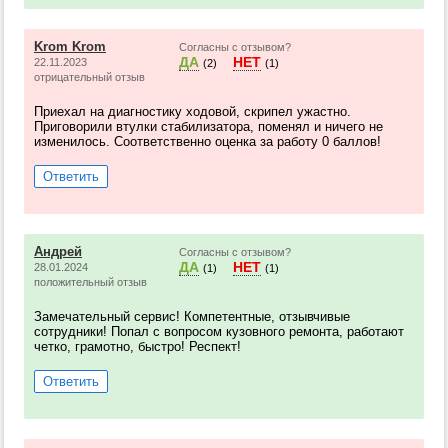
Krom Krom
Согласны с отзывом?
ДА
НЕТ
22.11.2023
(2)
(1)
отрицательный отзыв
Приехал на диагностику ходовой, скрипел ужастно.
Приговорили втулки стабилизатора, поменял и ничего не
изменилось. Соответственно оценка за работу 0 баллов!
Ответить
Андрей
Согласны с отзывом?
ДА
НЕТ
28.01.2024
(1)
(1)
положительный отзыв
Замечательный сервис! Компетентные, отзывчивые
сотрудники! Попал с вопросом кузовного ремонта, работают
четко, грамотно, быстро! Респект!
Ответить