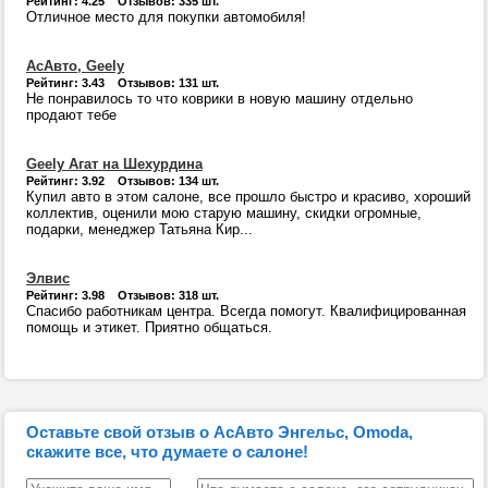
Рейтинг: 4.25 Отзывов: 335 шт.
Отличное место для покупки автомобиля!
АсАвто, Geely
Рейтинг: 3.43 Отзывов: 131 шт.
Не понравилось то что коврики в новую машину отдельно
продают тебе
Geely Агат на Шехурдина
Рейтинг: 3.92 Отзывов: 134 шт.
Купил авто в этом салоне, все прошло быстро и красиво, хороший
коллектив, оценили мою старую машину, скидки огромные,
подарки, менеджер Татьяна Кир...
Элвис
Рейтинг: 3.98 Отзывов: 318 шт.
Спасибо работникам центра. Всегда помогут. Квалифицированная
помощь и этикет. Приятно общаться.
Оставьте свой отзыв о АсАвто Энгельс, Omoda,
скажите все, что думаете о салоне!