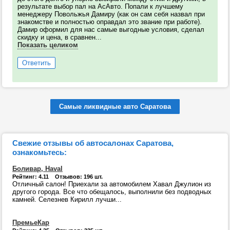
результате выбор пал на АсАвто. Попали к лучшему
менеджеру Повольжья Дамиру (как он сам себя назвал при
знакомстве и полностью оправдал это звание при работе).
Дамир оформил для нас самые выгодные условия, сделал
скидку и цена, в сравнен...
Показать целиком
Ответить
Самые ликвидные авто Саратова
Свежие отзывы об автосалонах Саратова,
ознакомьтесь:
Боливар, Haval
Рейтинг: 4.11 Отзывов: 196 шт.
Отличный салон! Приехали за автомобилем Хавал Джулион из
другого города. Все что обещалось, выполнили без подводных
камней. Селезнев Кирилл лучши...
ПремьеКар