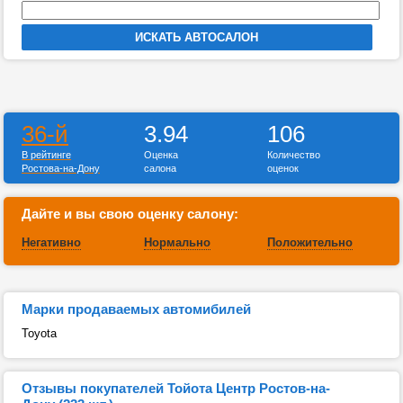
36-й
3.94
106
В рейтинге
Оценка
Количество
Ростова-на-Дону
салона
оценок
Дайте и вы свою оценку салону:
Негативно
Нормально
Положительно
Марки продаваемых автомибилей
Toyota
Отзывы покупателей Тойота Центр Ростов-на-