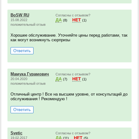
BoSW RU
Согласны с отзывом?
ДА
НЕТ
15.08.2022
(8)
(1)
положительный отзыв
Хорошее обслуживание. Уточняйте цены перед работами, так
как могут возникнуть сюрпризы
Ответить
Мамука Гурамович
Согласны с отзывом?
ДА
НЕТ
20.04.2020
(7)
(1)
положительный отзыв
Отличный центр ! Все на высшем уровне, от консультаций до
обслуживания ! Рекомендую !
Ответить
Svetic
Согласны с отзывом?
ДА
НЕТ
19.02.2017
(11)
(5)