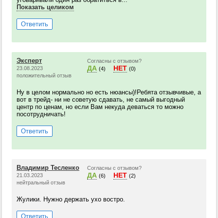
Показать целиком
Ответить
Эксперт
Согласны с отзывом?
ДА
НЕТ
23.08.2023
(4)
(0)
положительный отзыв
Ну в целом нормально но есть нюансы)!Ребята отзывчивые, а
вот в трейд- ни не советую сдавать, не самый выгодный
центр по ценам, но если Вам некуда деваться то можно
посотрудничать!
Ответить
Владимир Тесленко
Согласны с отзывом?
ДА
НЕТ
21.03.2023
(6)
(2)
нейтральный отзыв
Жулики. Нужно держать ухо востро.
Ответить