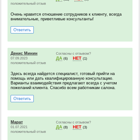
положительный отзыв
Очень нравится отношение сотрудников к клиенту, всегда
внимательные, приветливые консультанты!
Ответить
Денис Минин
Согласны с отзывом?
ДА
НЕТ
07.09.2023
(6)
(1)
положительный отзыв
Здесь всегда найдется специалист, готовый прийти на
помощь или дать квалифицированную консультацию.
Варианты взаимодействия предлагают всегда с учетом
пожеланий клиента. Спасибо всем работникам салона.
Ответить
Марат
Согласны с отзывом?
ДА
НЕТ
01.07.2021
(8)
(3)
положительный отзыв