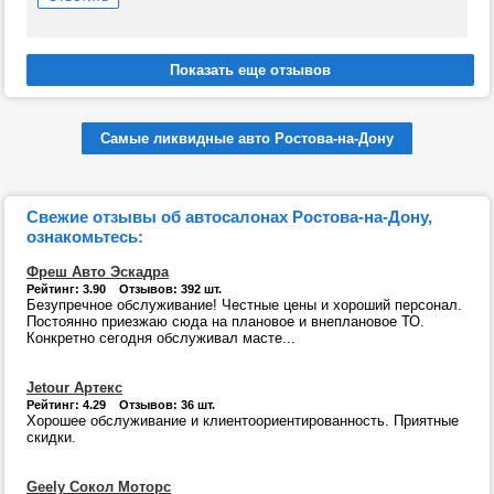
Самые ликвидные авто Ростова-на-Дону
Свежие отзывы об автосалонах Ростова-на-Дону,
ознакомьтесь:
Фреш Авто Эскадра
Рейтинг: 3.90 Отзывов: 392 шт.
Безупречное обслуживание! Честные цены и хороший персонал.
Постоянно приезжаю сюда на плановое и внеплановое ТО.
Конкретно сегодня обслуживал масте...
Jetour Артекс
Рейтинг: 4.29 Отзывов: 36 шт.
Хорошее обслуживание и клиентоориентированность. Приятные
скидки.
Geely Сокол Моторс