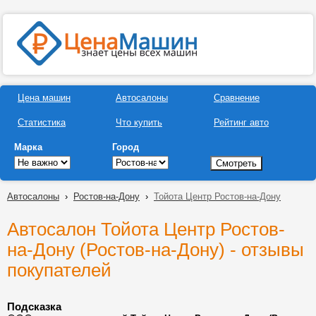
Цена машин
Автосалоны
Сравнение
Статистика
Что купить
Рейтинг авто
Марка
Город
Автосалоны
›
Ростов-на-Дону
›
Тойота Центр Ростов-на-Дону
Автосалон Тойота Центр Ростов-
на-Дону (Ростов-на-Дону) - отзывы
покупателей
Подсказка