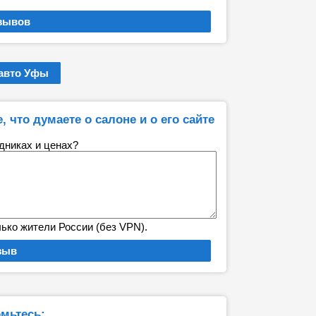
авто Уфы
 что думаете о салоне и о его сайте
удниках и ценах?
лько жители России (без VPN).
мьтесь: