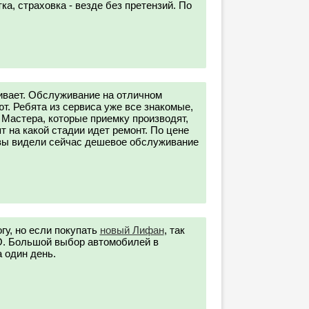
ка, страховка - везде без претензий. По
аивает. Обслуживание на отличном
ют. Ребята из сервиса уже все знакомые,
. Мастера, которые приемку производят,
т на какой стадии идет ремонт. По цене
е вы видели сейчас дешевое обслуживание
гу, но если покупать
новый Лифан
, так
. Большой выбор автомобилей в
 один день.