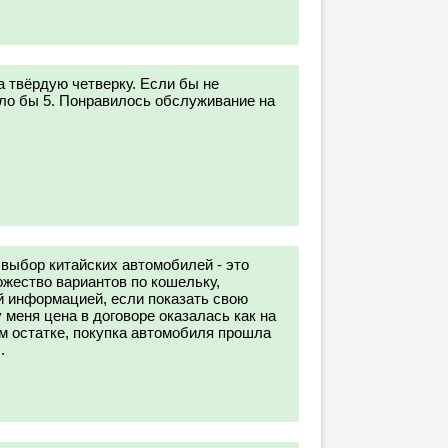
 твёрдую четверку. Если бы не
ыло бы 5. Понравилось обслуживание на
 выбор китайских автомобилей - это
жество вариантов по кошельку,
 информацией, если показать свою
 меня цена в договоре оказалась как на
ом остатке, покупка автомобиля прошла
.