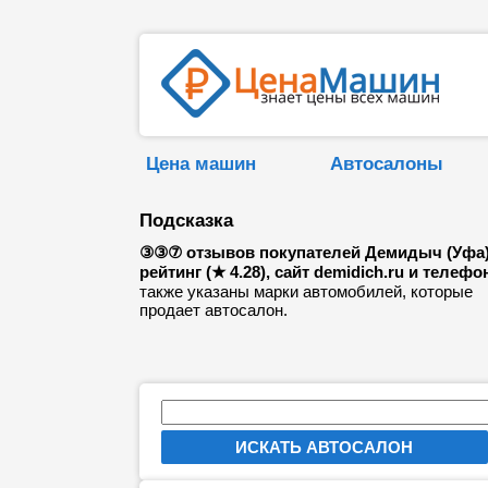
Цена машин
Автосалоны
Подсказка
③③⑦ отзывов покупателей Демидыч (Уфа)
рейтинг (★ 4.28), сайт demidich.ru и телефо
также указаны марки автомобилей, которые
продает автосалон.