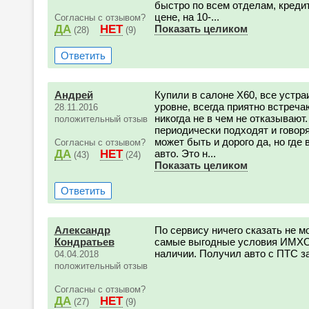
быстро по всем отделам, кредит
цене, на 10-...
Согласны с отзывом?
ДА
НЕТ
Показать целиком
(28)
(9)
Ответить
Андрей
Купили в салоне Х60, все устр
уровне, всегда приятно встреча
28.11.2016
никогда не в чем не отказывают
положительный отзыв
периодически подходят и говоря
может быть и дорого да, но гд
Согласны с отзывом?
ДА
НЕТ
авто. Это н...
(43)
(24)
Показать целиком
Ответить
Александр
По сервису ничего сказать не мо
Кондратьев
самые выгодные условия ИМХО
наличии. Получил авто с ПТС за
04.04.2018
положительный отзыв
Согласны с отзывом?
ДА
НЕТ
(27)
(9)