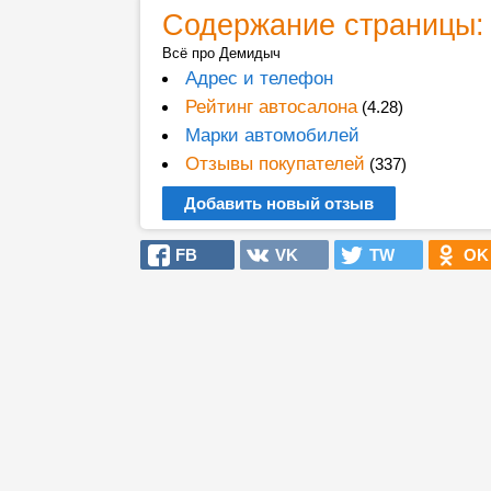
Содержание страницы:
Всё про Демидыч
Адрес и телефон
Рейтинг автосалона
(4.28)
Марки автомобилей
Отзывы покупателей
(337)
Добавить новый отзыв
FB
VK
TW
OK