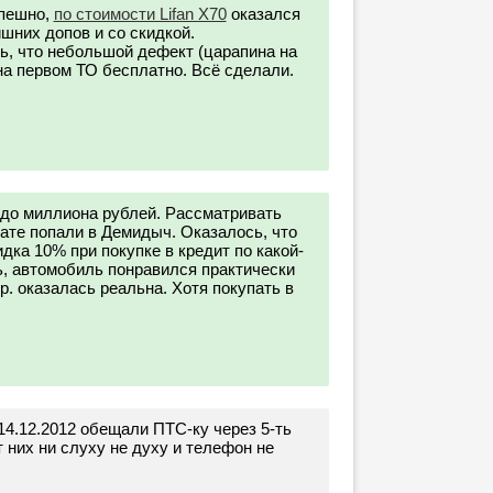
спешно,
по стоимости Lifan Х70
оказался
шних допов и со скидкой.
ь, что небольшой дефект (царапина на
на первом ТО бесплатно. Всё сделали.
 до миллиона рублей. Рассматривать
тате попали в Демидыч. Оказалось, что
ка 10% при покупке в кредит по какой-
ь, автомобиль понравился практически
 р. оказалась реальна. Хотя покупать в
14.12.2012 обещали ПТС-ку через 5-ть
т них ни слуху не духу и телефон не