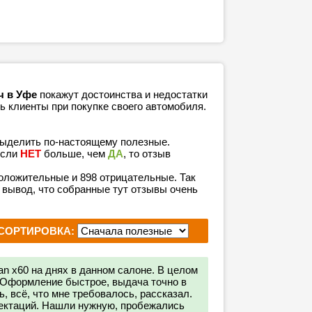
ч в Уфе
покажут достоинства и недостатки
ь клиенты при покупке своего автомобиля.
выделить по-настоящему полезные.
если
НЕТ
больше, чем
ДА
, то отзыв
 положительные и 898 отрицательные. Так
 вывод, что собранные тут отзывы очень
СОРТИРОВКА:
an х60 на днях в данном салоне. В целом
. Оформление быстрое, выдача точно в
 всё, что мне требовалось, рассказал.
ектаций. Нашли нужную, пробежались