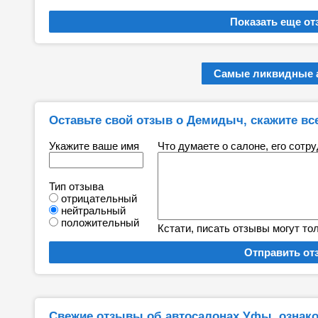
Самые ликвидные 
Оставьте свой отзыв о Демидыч, скажите все,
Укажите ваше имя
Что думаете о салоне, его сотр
Тип отзыва
отрицательный
нейтральный
положительный
Кстати, писать отзывы могут то
Свежие отзывы об автосалонах Уфы, ознако