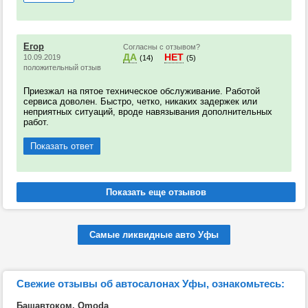
Егор
Согласны с отзывом?
ДА
НЕТ
10.09.2019
(14)
(5)
положительный отзыв
Приезжал на пятое техническое обслуживание. Работой
сервиса доволен. Быстро, четко, никаких задержек или
неприятных ситуаций, вроде навязывания дополнительных
работ.
Показать ответ
Самые ликвидные авто Уфы
Свежие отзывы об автосалонах Уфы, ознакомьтесь:
Башавтоком, Omoda