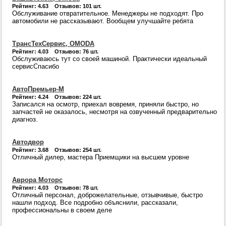
Рейтинг: 4.63 Отзывов: 101 шт.
Обслуживание отвратительное. Менеджеры не подходят. Про
автомобили не рассказывают. Вообщем улучшайте ребята
ТрансТехСервис, OMODA
Рейтинг: 4.03 Отзывов: 76 шт.
Обслуживаюсь тут со своей машиной. Практически идеальный
сервисСпасибо
АвтоПремьер-M
Рейтинг: 4.24 Отзывов: 224 шт.
Записался на осмотр, приехал вовремя, приняли быстро, но
запчастей не оказалось, несмотря на озвученный предварительно
диагноз.
Автодвор
Рейтинг: 3.68 Отзывов: 254 шт.
Отличный дилер, мастера Приемщики на высшем уровне
Аврора Моторс
Рейтинг: 4.03 Отзывов: 78 шт.
Отличный персонал, доброжелательные, отзывчивые, быстро
нашли подход. Все подробно объяснили, рассказали,
профессиональны в своем деле