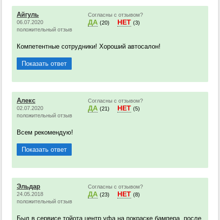
Айгуль
Согласны с отзывом?
ДА
НЕТ
06.07.2020
(20)
(3)
положительный отзыв
Компетентные сотрудники! Хороший автосалон!
Показать ответ
Алекс
Согласны с отзывом?
ДА
НЕТ
02.07.2020
(21)
(5)
положительный отзыв
Всем рекомендую!
Показать ответ
Эльдар
Согласны с отзывом?
ДА
НЕТ
24.05.2018
(23)
(8)
положительный отзыв
Был в сервисе тойота центр уфа на покраске бампера, после