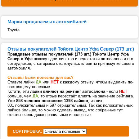
Марки продаваемых автомибилей
Toyota
Отзывы покупателей Тойота Центр Уфа Север (173 шт.)
Правдивые отзывы покупателей (173 шт.) Тойота Центр Уфа
Север в Уфе
покажут достоинства и недостатки автосалона и его
сотрудников, с которыми столкнулись клиенты при покупке своего
автомобиля.
Отзывы были полезны для вас?
Ставьте лайки
ДА
или
НЕТ
к каждому отзыву, чтобы выделить по-
настоящему полезные.
Кстати, эти
лайки влияют на рейтинг автосалона
- если
НЕТ
больше, чем
ДА
, то отзыв перестаёт влиять на значение рейтинга.
Уже
858 человек поставили 1398 лайков
, из них
801 положительный и 597 отрицательный. Так как положительных
лайков больше, то можно сделать вывод, что собранные тут
отзывы очень даже правильные и полезные.
СОРТИРОВКА: