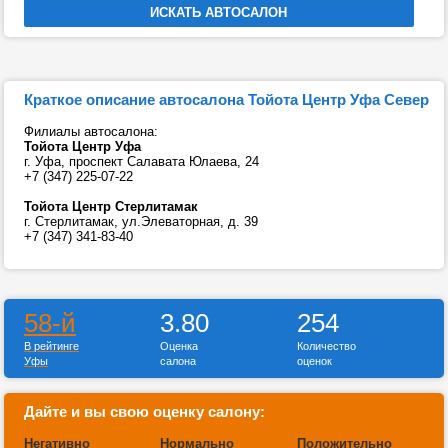
Краткое описание автосалона Тойота Центр Уфа Север
Филиалы автосалона:
Тойота Центр Уфа
г. Уфа, проспект Салавата Юлаева, 24
+7 (347) 225-07-22
Тойота Центр Стерлитамак
г. Стерлитамак, ул.Элеваторная, д. 39
+7 (347) 341-83-40
58-й
3.80
254
В рейтинге
Оценка
Количество
Уфы
салона
оценок
Дайте и вы свою оценку салону:
Негативно
Нормально
Положительно