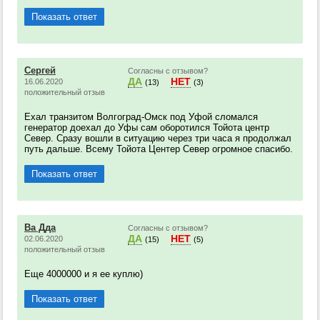
Показать ответ
Сергей
Согласны с отзывом?
ДА
НЕТ
16.06.2020
(13)
(3)
положительный отзыв
Ехал транзитом Волгоград-Омск под Уфой сломался
генератор доехал до Уфы сам оборотился Тойота центр
Север. Сразу вошли в ситуацию через три часа я продолжал
путь дальше. Всему Тойота Центер Север огромное спасибо.
Показать ответ
Ва Дда
Согласны с отзывом?
ДА
НЕТ
02.06.2020
(15)
(5)
положительный отзыв
Еще 4000000 и я ее куплю)
Показать ответ