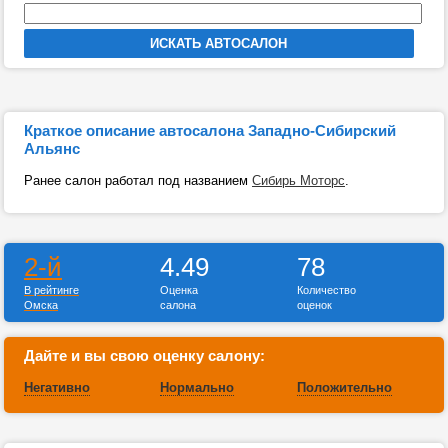
Краткое описание автосалона Западно-Сибирский
Альянс
Ранее салон работал под названием
Сибирь Моторс
.
2-й
4.49
78
В рейтинге
Оценка
Количество
Омска
салона
оценок
Дайте и вы свою оценку салону:
Негативно
Нормально
Положительно