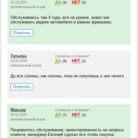
ДА
НЕТ
31.12.2021
(9)
(3)
положительный отзыв
Обслуживаюсь там 4 года, всё на уровне, знают как
обслуживать редкие автомобили в рамках франшизы
Ответить
Татьяна
Согласны с отзывом?
ДА
НЕТ
22.05.2019
(8)
(2)
нейтральный отзыв
Да все салоны, как салоны, пока не покупаешь у них ничего
Ответить
Максим
Согласны с отзывом?
ДА
НЕТ
28.11.2021
(7)
(2)
положительный отзыв
Понравилось обслуживание, ориентированность на запросы
клиента, менеджер Евгений сделал все чтобы покупка