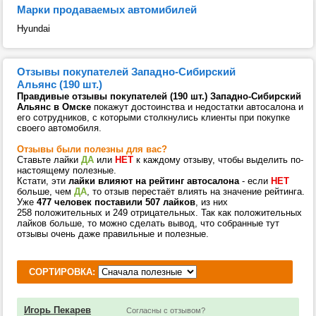
Марки продаваемых автомибилей
Hyundai
Отзывы покупателей Западно-Сибирский
Альянс (190 шт.)
Правдивые отзывы покупателей (190 шт.) Западно-Сибирский
Альянс в Омске
покажут достоинства и недостатки автосалона и
его сотрудников, с которыми столкнулись клиенты при покупке
своего автомобиля.
Отзывы были полезны для вас?
Ставьте лайки
ДА
или
НЕТ
к каждому отзыву, чтобы выделить по-
настоящему полезные.
Кстати, эти
лайки влияют на рейтинг автосалона
- если
НЕТ
больше, чем
ДА
, то отзыв перестаёт влиять на значение рейтинга.
Уже
477 человек поставили 507 лайков
, из них
258 положительных и 249 отрицательных. Так как положительных
лайков больше, то можно сделать вывод, что собранные тут
отзывы очень даже правильные и полезные.
СОРТИРОВКА:
Игорь Пекарев
Согласны с отзывом?