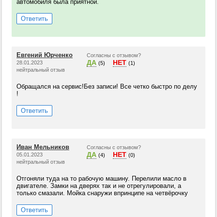
автомобиля была приятной.
Ответить
Евгений Юрченко
Согласны с отзывом?
ДА
НЕТ
28.01.2023
(5)
(1)
нейтральный отзыв
Обращался на сервис!Без записи! Все четко быстро по делу
!
Ответить
Иван Мельников
Согласны с отзывом?
ДА
НЕТ
05.01.2023
(4)
(0)
нейтральный отзыв
Отгоняли туда на то рабочую машину. Перелили масло в
двигателе. Замки на дверях так и не отрегулировали, а
только смазали. Мойка снаружи впринципе на четвёрочку
Ответить