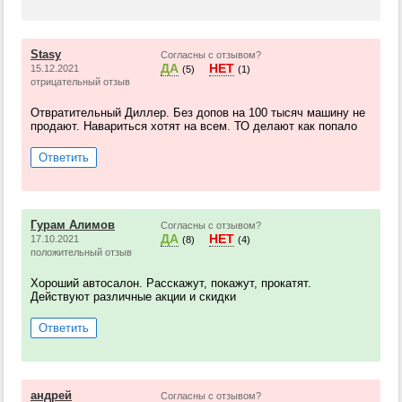
Stasy
Согласны с отзывом?
ДА
НЕТ
15.12.2021
(5)
(1)
отрицательный отзыв
Отвратительный Диллер. Без допов на 100 тысяч машину не
продают. Навариться хотят на всем. ТО делают как попало
Ответить
Гурам Алимов
Согласны с отзывом?
ДА
НЕТ
17.10.2021
(8)
(4)
положительный отзыв
Хороший автосалон. Расскажут, покажут, прокатят.
Действуют различные акции и скидки
Ответить
андрей
Согласны с отзывом?