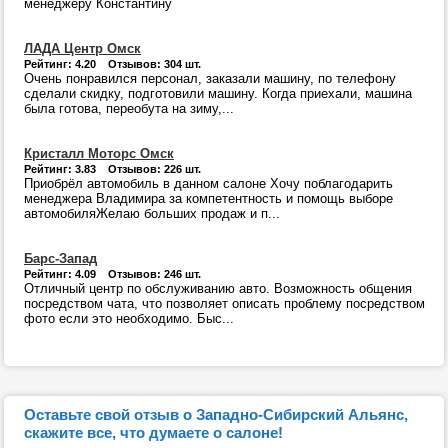
менеджеру Константину
ЛАДА Центр Омск
Рейтинг: 4.20 Отзывов: 304 шт.
Очень понравился персонал, заказали машину, по телефону
сделали скидку, подготовили машину. Когда приехали, машина
была готова, переобута на зиму,...
Кристалл Моторс Омск
Рейтинг: 3.83 Отзывов: 226 шт.
Приобрёл автомобиль в данном салоне Хочу поблагодарить
менеджера Владимира за компетентность и помощь выборе
автомобиляЖелаю больших продаж и п...
Барс-Запад
Рейтинг: 4.09 Отзывов: 246 шт.
Отличный центр по обслуживанию авто. Возможность общения
посредством чата, что позволяет описать проблему посредством
фото если это необходимо. Быс...
Оставьте свой отзыв о Западно-Сибирский Альянс,
скажите все, что думаете о салоне!