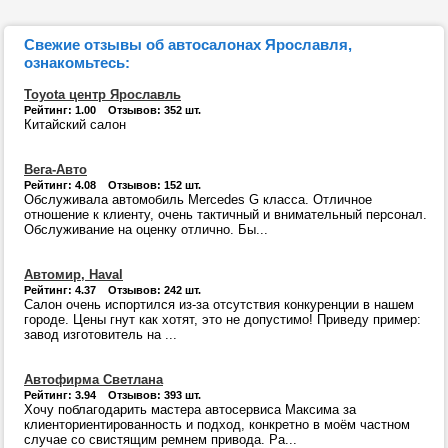
Свежие отзывы об автосалонах Ярославля,
ознакомьтесь:
Toyota центр Ярославль
Рейтинг: 1.00 Отзывов: 352 шт.
Китайский салон
Вега-Авто
Рейтинг: 4.08 Отзывов: 152 шт.
Обслуживала автомобиль Mercedes G класса. Отличное
отношение к клиенту, очень тактичный и внимательный персонал.
Обслуживание на оценку отлично. Бы...
Автомир, Haval
Рейтинг: 4.37 Отзывов: 242 шт.
Салон очень испортился из-за отсутствия конкуренции в нашем
городе. Цены гнут как хотят, это не допустимо! Приведу пример:
завод изготовитель на ...
Автофирма Светлана
Рейтинг: 3.94 Отзывов: 393 шт.
Хочу поблагодарить мастера автосервиса Максима за
клиенториентированность и подход, конкретно в моём частном
случае со свистящим ремнем привода. Ра...