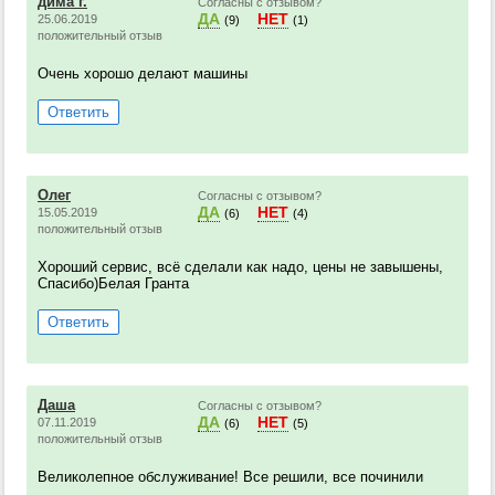
дима г.
Согласны с отзывом?
ДА
НЕТ
25.06.2019
(9)
(1)
положительный отзыв
Очень хорошо делают машины
Ответить
Олег
Согласны с отзывом?
ДА
НЕТ
15.05.2019
(6)
(4)
положительный отзыв
Хороший сервис, всё сделали как надо, цены не завышены,
Спасибо)Белая Гранта
Ответить
Даша
Согласны с отзывом?
ДА
НЕТ
07.11.2019
(6)
(5)
положительный отзыв
Великолепное обслуживание! Все решили, все починили