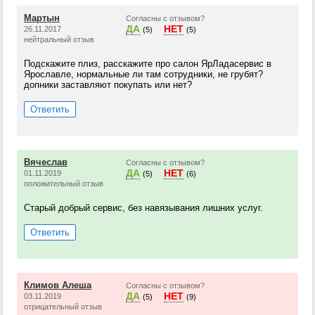
Мартын
Согласны с отзывом?
ДА
НЕТ
26.11.2017
(5)
(5)
нейтральный отзыв
Подскажите плиз, расскажите про салон ЯрЛадасервис в
Ярославле, нормальные ли там сотрудники, не грубят?
допники заставляют покупать или нет?
Ответить
Вячеслав
Согласны с отзывом?
ДА
НЕТ
01.11.2019
(5)
(6)
положительный отзыв
Старый добрый сервис, без навязывания лишних услуг.
Ответить
Климов Алеша
Согласны с отзывом?
ДА
НЕТ
03.11.2019
(5)
(9)
отрицательный отзыв