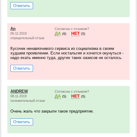
Ответить
An
Согласны с отзывом?
ДА
НЕТ
05.11.2019
(6)
(5)
отрицательный отзыв
Кусочек ненавязчивого сервиса из социализма в своем
худшем проявлении. Если ностальгия и хочется окунуться -
надо ехать именно туда, других таких оазисов не осталось.
Ответить
ANDREW
Согласны с отзывом?
ДА
НЕТ
08.11.2019
(5)
(5)
положительный отзыв
Очень жаль что закрыли такое предприятие.
Ответить