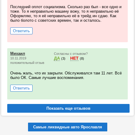
Последний оплот социализма. Сколько раз был - все одно и
тоже. То я неправильно машину вожу, то я неправильно её
Оформляю, то я её неправильно её в трейд ин сдаю. Как
было болото с советских времен, так и осталось.
Ответить
Михаил
Согласны с отзывом?
ДА
НЕТ
10.11.2019
(3)
(8)
положительный отзыв
Очень жаль, что их закрыли. Обслуживался там 11 лет. Всё
было ОК. Самые лучшие воспоминания.
Ответить
Самые ликвидные авто Ярославля