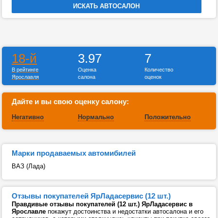
18-й
3.97
7
В рейтинге
Оценка
Количество
Ярославля
салона
оценок
Дайте и вы свою оценку салону:
Негативно
Нормально
Положительно
Марки продаваемых автомибилей
ВАЗ (Лада)
Отзывы покупателей ЯрЛадасервис (12 шт.)
Правдивые отзывы покупателей (12 шт.) ЯрЛадасервис в
Ярославле
покажут достоинства и недостатки автосалона и его