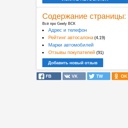
Содержание страницы:
Всё про Geely ВСК
Адрес и телефон
Рейтинг автосалона
(4.19)
Марки автомобилей
Отзывы покупателей
(91)
Добавить новый отзыв
FB
VK
TW
OK