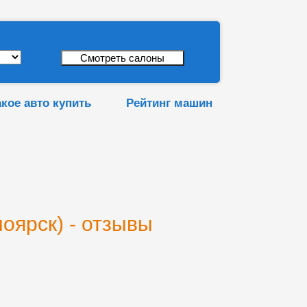
акое авто купить
Рейтинг машин
оярск) - отзывы