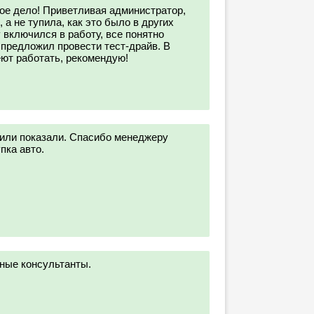
ое дело! Приветливая администратор,
 а не тупила, как это было в других
 включился в работу, все понятно
 предложил провести тест-драйв. В
еют работать, рекомендую!
нили показали. Спасибо менеджеру
пка авто.
ные консультанты.