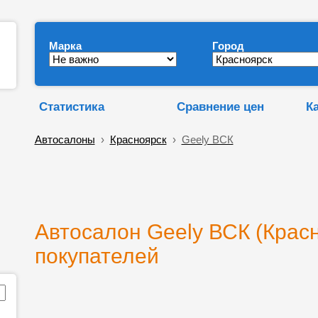
Марка
Город
Статистика
Сравнение цен
К
Автосалоны
›
Красноярск
›
Geely ВСК
Автосалон Geely ВСК (Красн
покупателей