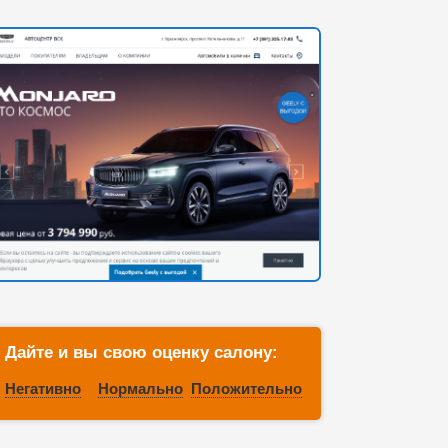
Дайте и вы свою оценку салону:
Негативно
Нормально
Положительно