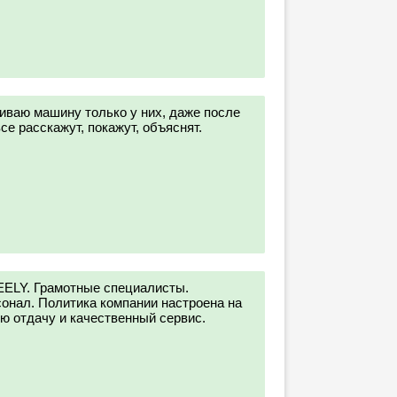
ваю машину только у них, даже после
се расскажут, покажут, объяснят.
ELY. Грамотные специалисты.
онал. Политика компании настроена на
ю отдачу и качественный сервис.