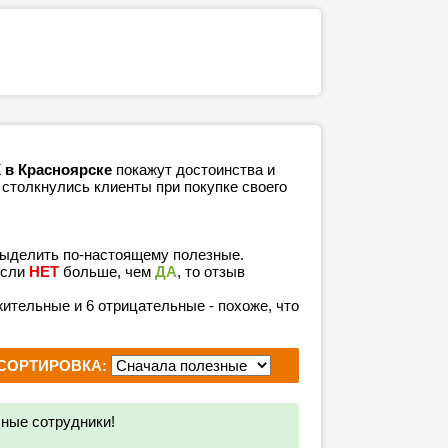
 в Красноярске
покажут достоинства и
 столкнулись клиенты при покупке своего
выделить по-настоящему полезные.
если
НЕТ
больше, чем
ДА
, то отзыв
ожительные и 6 отрицательные - похоже, что
СОРТИРОВКА:
ные сотрудники!