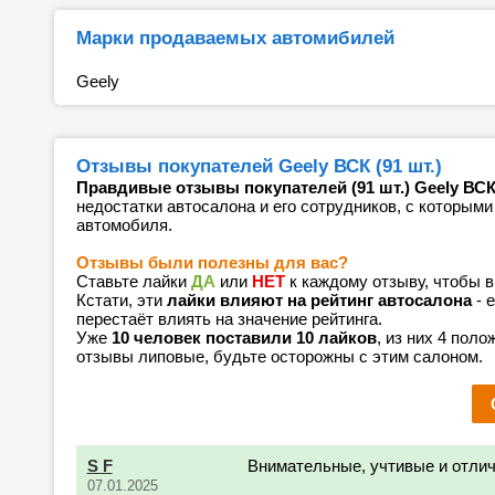
Марки продаваемых автомибилей
Geely
Отзывы покупателей Geely ВСК (91 шт.)
Правдивые отзывы покупателей (91 шт.) Geely ВСК
недостатки автосалона и его сотрудников, с которыми
автомобиля.
Отзывы были полезны для вас?
Ставьте лайки
ДА
или
НЕТ
к каждому отзыву, чтобы 
Кстати, эти
лайки влияют на рейтинг автосалона
- 
перестаёт влиять на значение рейтинга.
Уже
10 человек поставили 10 лайков
, из них 4 пол
отзывы липовые, будьте осторожны с этим салоном.
S F
Внимательные, учтивые и отлич
07.01.2025