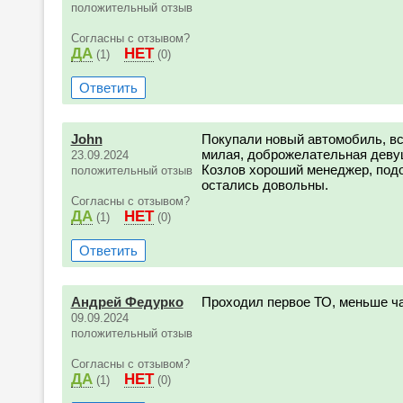
положительный отзыв
Согласны с отзывом?
ДА
НЕТ
(1)
(0)
Ответить
John
Покупали новый автомобиль, вс
милая, доброжелательная девуш
23.09.2024
Козлов хороший менеджер, под
положительный отзыв
остались довольны.
Согласны с отзывом?
ДА
НЕТ
(1)
(0)
Ответить
Андрей Федурко
Проходил первое ТО, меньше ча
09.09.2024
положительный отзыв
Согласны с отзывом?
ДА
НЕТ
(1)
(0)