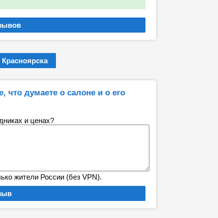
 Красноярска
, что думаете о салоне и о его
удниках и ценах?
лько жители России (без VPN).