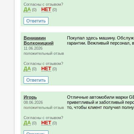
Согласны с отзывом?
ДА
НЕТ
(0)
(0)
Ответить
Вениамин
Покупал здесь машину. Обслужи
Волконицкий
гарантии. Вежливый персонал, в
11.06.2026
положительный отзыв
Согласны с отзывом?
ДА
НЕТ
(0)
(0)
Ответить
Игорь
Отличные автомобили марки GE
приветливый и заботливый перс
08.06.2026
то, чтобы клиент получил полну
положительный отзыв
Согласны с отзывом?
ДА
НЕТ
(0)
(0)