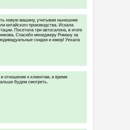
ить новую машину, учитывая нынешние
ли китайского производства. Искала
ации. Посетила три автосалона, в итоге
никова. Спасибо менеджеру Роману за
 индивидуальные скидки и юмор! Уехала
 и отношение к клиентам, и время
Дальше будем смотреть.