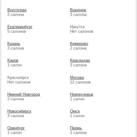
Волгоград
Воронеж
2 салона
3 салона
Екатеринбург
Иркутск
5 салонов
Нет салонов
Казань
Кемерово
3 салона
2 салона
Киров
Краснодар
1 салон
3 салона
Красноярск
Москва
Нет салонов
12 салонов
Нижний Новгород
Новокузнецк
2 салона
1 салон
Новосибирск
Омск
3 салона
1 салон
Оренбург
Пермь
1 салон
2 салона