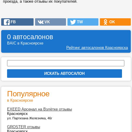
проезда, а также отзывы их покупателей.
FB
VK
TW
OK
0 автосалонов
BAIC в Красноярске
Рейтинг автосалонов Красноярска
Популярное
в Красноярске
EXEED Арсенал на Взлётке отзывы
Красноярск
ул. Партизана Железняка, 46г
GROSTER отзывы
Красноярск