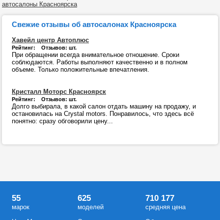
автосалоны Красноярска
Свежие отзывы об автосалонах Красноярска
Хавейл центр Автоплюс
Рейтинг: Отзывов: шт.
При обращении всегда внимательное отношение. Сроки
соблюдаются. Работы выполняют качественно и в полном
объеме. Только положительные впечатления.
Кристалл Моторс Красноярск
Рейтинг: Отзывов: шт.
Долго выбирала, в какой салон отдать машину на продажу, и
остановилась на Crystal motors. Понравилось, что здесь всё
понятно: сразу обговорили цену...
55
625
710 177
марок
моделей
средняя цена