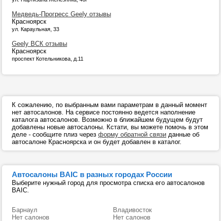
Медведь-Прогресс Geely отзывы
Красноярск
ул. Караульная, 33
Geely ВСК отзывы
Красноярск
проспект Котельникова, д.11
К сожалению, по выбранным вами параметрам в данный момент
нет автосалонов. На сервисе постоянно ведется наполнение
каталога автосалонов. Возможно в ближайшем будущем будут
добавлены новые автосалоны. Кстати, вы можете помочь в этом
деле - сообщите плиз через
форму обратной связи
данные об
автосалоне Красноярска и он будет добавлен в каталог.
Автосалоны BAIC в разных городах России
Выберите нужный город для просмотра списка его автосалонов
BAIC.
Барнаул
Владивосток
Нет салонов
Нет салонов