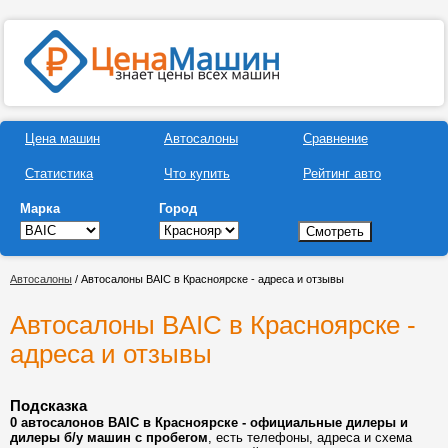
Цена машин
Автосалоны
Сравнение
Статистика
Что купить
Рейтинг авто
Марка
Город
Автосалоны
/ Автосалоны BAIC в Красноярске - адреса и отзывы
Автосалоны BAIC в Красноярске -
адреса и отзывы
Подсказка
0 автосалонов BAIC в Красноярске - официальные дилеры и
дилеры б/у машин с пробегом
, есть телефоны, адреса и схема