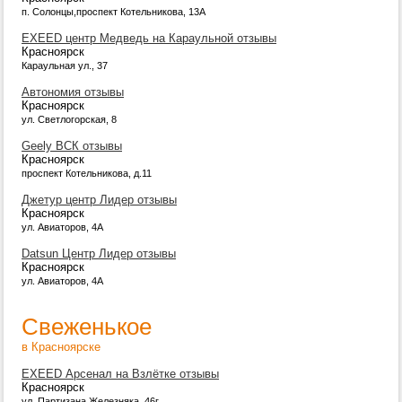
п. Солонцы,проспект Котельникова, 13А
EXEED центр Медведь на Караульной отзывы
Красноярск
Караульная ул., 37
Автономия отзывы
Красноярск
ул. Светлогорская, 8
Geely ВСК отзывы
Красноярск
проспект Котельникова, д.11
Джетур центр Лидер отзывы
Красноярск
ул. Авиаторов, 4А
Datsun Центр Лидер отзывы
Красноярск
ул. Авиаторов, 4А
Свеженькое
в Красноярске
EXEED Арсенал на Взлётке отзывы
Красноярск
ул. Партизана Железняка, 46г