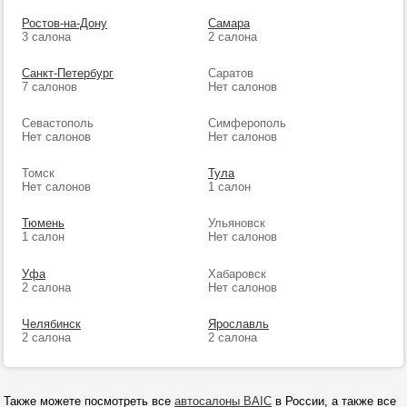
Ростов-на-Дону
Самара
3 салона
2 салона
Санкт-Петербург
Саратов
7 салонов
Нет салонов
Севастополь
Симферополь
Нет салонов
Нет салонов
Томск
Тула
Нет салонов
1 салон
Тюмень
Ульяновск
1 салон
Нет салонов
Уфа
Хабаровск
2 салона
Нет салонов
Челябинск
Ярославль
2 салона
2 салона
Также можете посмотреть все
автосалоны BAIC
в России, а также все