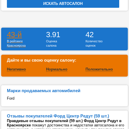
43-й
3.91
42
В рейтинге
Оценка
Количество
Красноярска
салона
оценок
Дайте и вы свою оценку салону:
Негативно
Нормально
Положительно
Марки продаваемых автомибилей
Ford
Отзывы покупателей Форд Центр Редут (59 шт.)
Правдивые отзывы покупателей (59 шт.) Форд Центр Редут в
Красноярске
покажут достоинства и недостатки автосалона и его