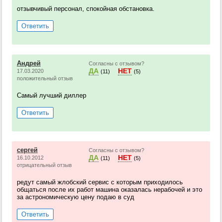
отзывчивый персонал, спокойная обстановка.
Ответить
Андрей
Согласны с отзывом?
ДА
НЕТ
17.03.2020
(11)
(5)
положительный отзыв
Самый лучший диллер
Ответить
сергей
Согласны с отзывом?
ДА
НЕТ
16.10.2012
(11)
(5)
отрицательный отзыв
редут самый жлобский сервис с которым приходилось
общаться после их работ машина оказалась нерабочей и это
за астрономическую цену подаю в суд
Ответить