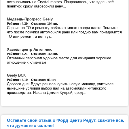
остановилась на Crystal motors. Понравилось, что здесь всё
понятно: сразу обговорили цену...
Медведь-Прогресс Geely
Рейтинг: 4.39 Отзывов: 104 шт.
Сервис по ТО и ремонту работает мягко говоря плохо!Помните,
что после покупки автомобиля рано или поздно вам понадобится
ТО или ремонт, а вот тут...
Хавейл центр Автоплюс
Рейтинг: 4.21 Отзывов: 168 шт.
Отличный персонал удобное место для ожидания хорошее
отношение к клиентам
Geely ВСК
Рейтинг: 4.19 Отзывов: 91 шт.
Доброго дня! Вдруг решила купить новую машину, учитывая
нынешние условия выбор пал на автомобили китайского
производства. Искала Джили Кулрей, сред...
Оставьте свой отзыв о Форд Центр Редут, скажите все,
что думаете о салоне!