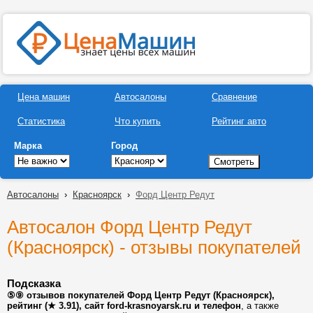
Цена машин
Автосалоны
Сравнение
Статистика
Что купить
Рейтинг авто
Марка
Город
Автосалоны
›
Красноярск
›
Форд Центр Редут
Автосалон Форд Центр Редут
(Красноярск) - отзывы покупателей
Подсказка
⑤⑨ отзывов покупателей Форд Центр Редут (Красноярск),
рейтинг (★ 3.91), сайт ford-krasnoyarsk.ru и телефон
, а также