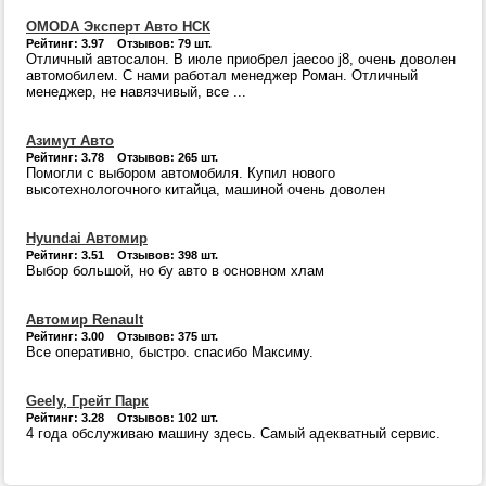
OMODA Эксперт Авто НСК
Рейтинг: 3.97 Отзывов: 79 шт.
Отличный автосалон. В июле приобрел jaecoo j8, очень доволен
автомобилем. С нами работал менеджер Роман. Отличный
менеджер, не навязчивый, все ...
Азимут Авто
Рейтинг: 3.78 Отзывов: 265 шт.
Помогли с выбором автомобиля. Купил нового
высотехнологочного китайца, машиной очень доволен
Hyundai Автомир
Рейтинг: 3.51 Отзывов: 398 шт.
Выбор большой, но бу авто в основном хлам
Автомир Renault
Рейтинг: 3.00 Отзывов: 375 шт.
Все оперативно, быстро. спасибо Максиму.
Geely, Грейт Парк
Рейтинг: 3.28 Отзывов: 102 шт.
4 года обслуживаю машину здесь. Самый адекватный сервис.