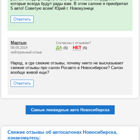
которые всегда будут рады вам. В этом салоне я приобритал
5 авто! Советую всем! Юрий г. Новокузнецк
Ответить
Мартын
Согласны с отзывом?
ДА
НЕТ
09.05.2014
(5)
(5)
нейтральный отзыв
Народ, а где свежие отзывы, почему никто не высказывает
свежие отзывы про салон Росавто в Новосибирске? Салон
вообще живой еще?
Ответить
Самые ликвидные авто Новосибирска
Свежие отзывы об автосалонах Новосибирска,
ознакомьтесь: