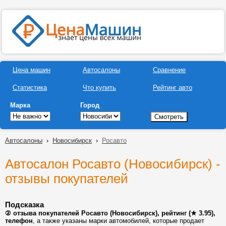
Цена машин
Автосалоны
Сравнение
Статистика
Что купить
Рейтинг авто
Марка
Город
Автосалоны
›
Новосибирск
›
Росавто
Автосалон Росавто (Новосибирск) -
отзывы покупателей
Подсказка
② отзыва покупателей Росавто (Новосибирск), рейтинг (★ 3.95),
телефон
, а также указаны марки автомобилей, которые продает